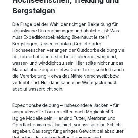
Hochseefischen, Trekking und
Bergsteigen
Die Frage bei der Wahl der richtigen Bekleidung für
alpinistische Unternehmungen und ähnliches ist: Was
muss Expeditionsbekleidung überhaupt leisten?
Bergsteigen, Reisen in polare Gebiete oder
Hochseefischen verlangen der Outdoorbekleidung viel
ab, fordert aber in erster Linie isolierend, wärmend,
wasser- und winddicht zu sein. Hier sollte nicht nur das
Material überzeugen – etwa Gore Tex –, sondern auch
die Verarbeitung – etwa das Nähte verschweißt bzw.
verklebt sind. Nur dann kann eine Winterjacke auch
absolut wasserdicht sein.
Expeditionsbekleidung – insbesondere Jacken – für
anspruchsvolle Touren sollten nach Möglichkeit 3-
lagige Modelle sein. Hier sind Futter, Membran und
Oberflächenmaterial laminiert, sodass sie eine Schicht
ergeben. Das sorgt für geringes Gewicht bei absoluter
Robustheit. In trocken-kalten Regionen sind