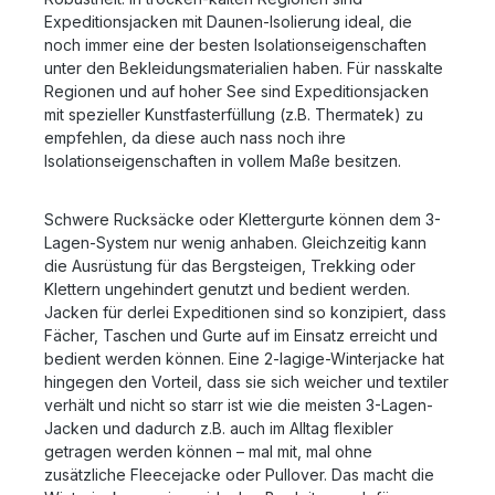
Expeditionsjacken mit Daunen-Isolierung ideal, die
noch immer eine der besten Isolationseigenschaften
unter den Bekleidungsmaterialien haben. Für nasskalte
Regionen und auf hoher See sind Expeditionsjacken
mit spezieller Kunstfasterfüllung (z.B. Thermatek) zu
empfehlen, da diese auch nass noch ihre
Isolationseigenschaften in vollem Maße besitzen.
Schwere Rucksäcke oder Klettergurte können dem 3-
Lagen-System nur wenig anhaben. Gleichzeitig kann
die Ausrüstung für das Bergsteigen, Trekking oder
Klettern ungehindert genutzt und bedient werden.
Jacken für derlei Expeditionen sind so konzipiert, dass
Fächer, Taschen und Gurte auf im Einsatz erreicht und
bedient werden können. Eine 2-lagige-Winterjacke hat
hingegen den Vorteil, dass sie sich weicher und textiler
verhält und nicht so starr ist wie die meisten 3-Lagen-
Jacken und dadurch z.B. auch im Alltag flexibler
getragen werden können – mal mit, mal ohne
zusätzliche Fleecejacke oder Pullover. Das macht die