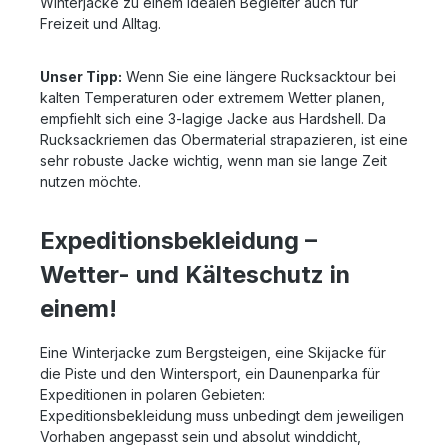
Winterjacke zu einem idealen Begleiter auch für
Freizeit und Alltag.
Unser Tipp:
Wenn Sie eine längere Rucksacktour bei
kalten Temperaturen oder extremem Wetter planen,
empfiehlt sich eine 3-lagige Jacke aus Hardshell. Da
Rucksackriemen das Obermaterial strapazieren, ist eine
sehr robuste Jacke wichtig, wenn man sie lange Zeit
nutzen möchte.
Expeditionsbekleidung –
Wetter- und Kälteschutz in
einem!
Eine Winterjacke zum Bergsteigen, eine Skijacke für
die Piste und den Wintersport, ein Daunenparka für
Expeditionen in polaren Gebieten:
Expeditionsbekleidung muss unbedingt dem jeweiligen
Vorhaben angepasst sein und absolut winddicht,