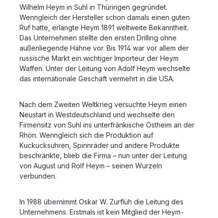
Wilhelm Heym in Suhl in Thüringen gegründet.
Wenngleich der Hersteller schon damals einen guten
Ruf hatte, erlangte Heym 1891 weltweite Bekanntheit.
Das Unternehmen stellte den ersten Drilling ohne
außenliegende Hähne vor. Bis 1914 war vor allem der
russische Markt ein wichtiger Importeur der Heym
Waffen. Unter der Leitung von Adolf Heym wechselte
das internationale Geschäft vermehrt in die USA.
Nach dem Zweiten Weltkrieg versuchte Heym einen
Neustart in Westdeutschland und wechselte den
Firmensitz von Suhl ins unterfränkische Ostheim an der
Rhön. Wenngleich sich die Produktion auf
Kuckucksuhren, Spinnräder und andere Produkte
beschränkte, blieb die Firma – nun unter der Leitung
von August und Rolf Heym – seinen Wurzeln
verbunden.
In 1988 übernimmt Oskar W. Zurflüh die Leitung des
Unternehmens. Erstmals ist kein Mitglied der Heym-