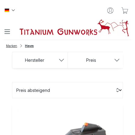
Zum Hauptinhalt springen
War
Marken
Heym
Hersteller
Preis