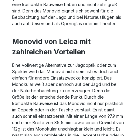
eine kompakte Bauweise haben und nicht sehr groß
sind. Denn das Monovid eignet sich sowohl für die
Beobachtung auf der Jagd und bei Naturausflügen als
auch auf Reisen und als Opernglas oder im Theater.
Monovid von Leica mit
zahlreichen Vorteilen
Eine vollwertige Alternative zur Jagdoptik oder zum
Spektiv wird das Monovid nicht sein, ist es doch auch
einfach für andere Einsatzzwecke konzipiert. Das
Monokular weiß aber dennoch auf der Jagd und bei
der Naturbeobachtung zu überzeugen. Denn die
Größe ist der entscheidende Punkt. Durch die
kompakte Bauweise ist das Monovid nicht nur praktisch
im Gepäck oder in der Tasche verstaut. Es ist damit
auch schnell einsatzbereit. Mit einer Länge von 97,9 mm
und einer Breite von 35,5 mm sowie einem Gewicht von
112g ist das Monokular unschlagbar klein und leicht. Es
passt also auch problemlos in die Jackentasche oder in