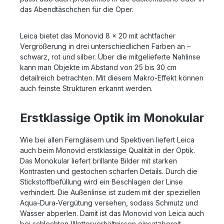
das Abendtäschchen für die Oper.
Leica bietet das Monovid 8 x 20 mit achtfacher
Vergrößerung in drei unterschiedlichen Farben an –
schwarz, rot und silber. Über die mitgelieferte Nahlinse
kann man Objekte im Abstand von 25 bis 30 cm
detailreich betrachten. Mit diesem Makro-Effekt können
auch feinste Strukturen erkannt werden.
Erstklassige Optik im Monokular
Wie bei allen Ferngläsern und Spektiven liefert Leica
auch beim Monovid erstklassige Qualität in der Optik.
Das Monokular liefert brillante Bilder mit starken
Kontrasten und gestochen scharfen Details. Durch die
Stickstoffbefüllung wird ein Beschlagen der Linse
verhindert. Die Außenlinse ist zudem mit der speziellen
Aqua-Dura-Vergütung versehen, sodass Schmutz und
Wasser abperlen. Damit ist das Monovid von Leica auch
bei schlechten Wetterverhältnissen einsatzbereit.