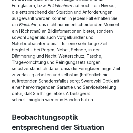
Geschäftszeiten unter 06071-922765.
Ferngläsern, bzw.
auf höchstem Niveau,
Feldstechern
die entsprechend der Situation und Anforderungen
ausgewählt werden können. In jedem Fall erhalten Sie
ein
, das nicht nur im entscheidenden Moment
Binokular
ein Höchstmaß an Bildinformationen bietet, sondern
sowohl Jäger als auch Vofgelkundler und
Naturbeobachter oftmals für eine sehr lange Zeit
begleitet – bei Regen, Nebel, Schnee, in der
Dämmerung und Nacht. Wetterschutz, Tasche,
Tragevorrichtung und Reinigungssets sorgen
selbstverständlich dafür, dass die Ferngläser lange Zeit
zuverlässig arbeiten und selbst im (hoffentlich nie
auftretenden Schadensfalles sorgt Swarovski Optik mit
einer hervorragenden Garantie und Serviceabteilung
dafür, daß Sie Ihr geliebtes Arbeitsgerät
schnellstmöglich wieder in Händen halten.
Beobachtungsoptik
entsprechend der Situation