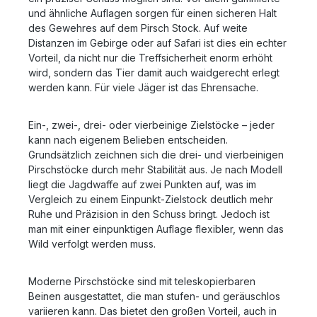
und ähnliche Auflagen sorgen für einen sicheren Halt
des Gewehres auf dem Pirsch Stock. Auf weite
Distanzen im Gebirge oder auf Safari ist dies ein echter
Vorteil, da nicht nur die Treffsicherheit enorm erhöht
wird, sondern das Tier damit auch waidgerecht erlegt
werden kann. Für viele Jäger ist das Ehrensache.
Ein-, zwei-, drei- oder vierbeinige Zielstöcke – jeder
kann nach eigenem Belieben entscheiden.
Grundsätzlich zeichnen sich die drei- und vierbeinigen
Pirschstöcke durch mehr Stabilität aus. Je nach Modell
liegt die Jagdwaffe auf zwei Punkten auf, was im
Vergleich zu einem Einpunkt-Zielstock deutlich mehr
Ruhe und Präzision in den Schuss bringt. Jedoch ist
man mit einer einpunktigen Auflage flexibler, wenn das
Wild verfolgt werden muss.
Moderne Pirschstöcke sind mit teleskopierbaren
Beinen ausgestattet, die man stufen- und geräuschlos
variieren kann. Das bietet den großen Vorteil, auch in