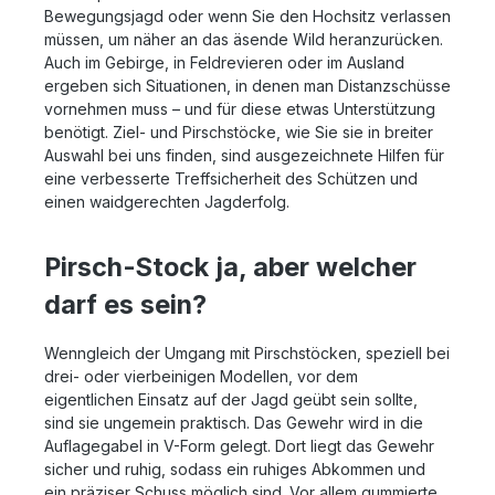
Bewegungsjagd oder wenn Sie den Hochsitz verlassen
müssen, um näher an das äsende Wild heranzurücken.
Auch im Gebirge, in Feldrevieren oder im Ausland
ergeben sich Situationen, in denen man Distanzschüsse
vornehmen muss – und für diese etwas Unterstützung
benötigt. Ziel- und Pirschstöcke, wie Sie sie in breiter
Auswahl bei uns finden, sind ausgezeichnete Hilfen für
eine verbesserte Treffsicherheit des Schützen und
einen waidgerechten Jagderfolg.
Pirsch-Stock ja, aber welcher
darf es sein?
Wenngleich der Umgang mit Pirschstöcken, speziell bei
drei- oder vierbeinigen Modellen, vor dem
eigentlichen Einsatz auf der Jagd geübt sein sollte,
sind sie ungemein praktisch. Das Gewehr wird in die
Auflagegabel in V-Form gelegt. Dort liegt das Gewehr
sicher und ruhig, sodass ein ruhiges Abkommen und
ein präziser Schuss möglich sind. Vor allem gummierte