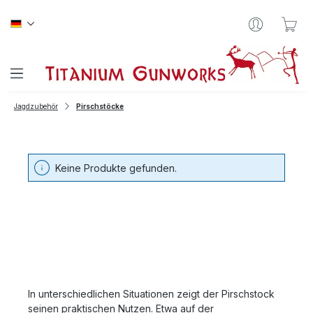
Zum Hauptinhalt springen
War
Jagdzubehör
Pirschstöcke
Keine Produkte gefunden.
In unterschiedlichen Situationen zeigt der Pirschstock
seinen praktischen Nutzen. Etwa auf der