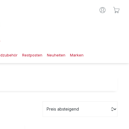
Ware
gdzubehör
Restposten
Neuheiten
Marken