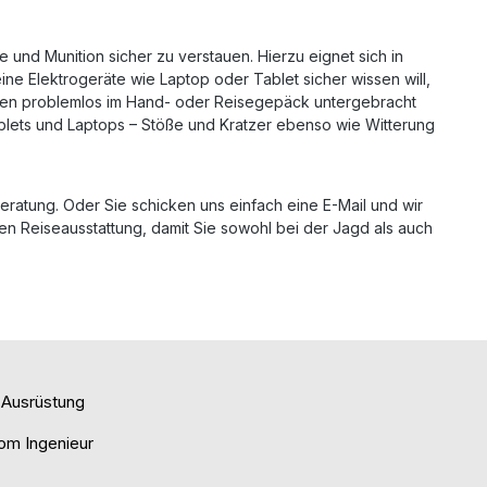
 und Munition sicher zu verstauen. Hierzu eignet sich in
eine Elektrogeräte wie Laptop oder Tablet sicher wissen will,
önnen problemlos im Hand- oder Reisegepäck untergebracht
blets und Laptops – Stöße und Kratzer ebenso wie Witterung
eratung. Oder Sie schicken uns einfach eine E-Mail und wir
en Reiseausstattung, damit Sie sowohl bei der Jagd als auch
e Ausrüstung
om Ingenieur