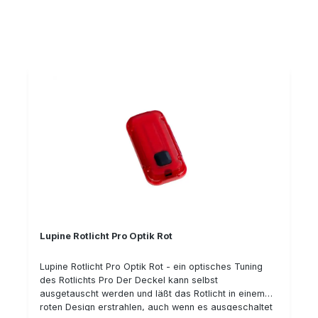
Durchmesserintegrierte Go-Pro-Halterung gefertigt
aus hochwertiger Aluminium-Legierung, schwarz
eloxiertpassgenaue CNC Fertigung für höchste
QualitätGewicht: ca. 35 g
Lupine Rotlicht Pro Optik Rot
Lupine Rotlicht Pro Optik Rot - ein optisches Tuning
des Rotlichts Pro Der Deckel kann selbst
ausgetauscht werden und läßt das Rotlicht in einem
roten Design erstrahlen, auch wenn es ausgeschaltet