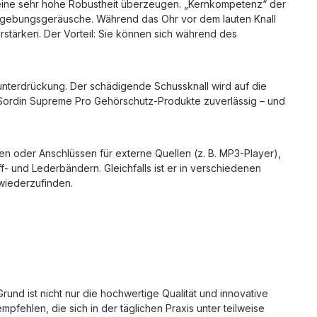
 eine sehr hohe Robustheit überzeugen. „Kernkompetenz“ der
mgebungsgeräusche. Während das Ohr vor dem lauten Knall
ärken. Der Vorteil: Sie können sich während des
lunterdrückung. Der schädigende Schussknall wird auf die
 Sordin Supreme Pro Gehörschutz-Produkte zuverlässig – und
onen oder Anschlüssen für externe Quellen (z. B. MP3-Player),
f- und Lederbändern. Gleichfalls ist er in verschiedenen
 wiederzufinden.
und ist nicht nur die hochwertige Qualität und innovative
fehlen, die sich in der täglichen Praxis unter teilweise