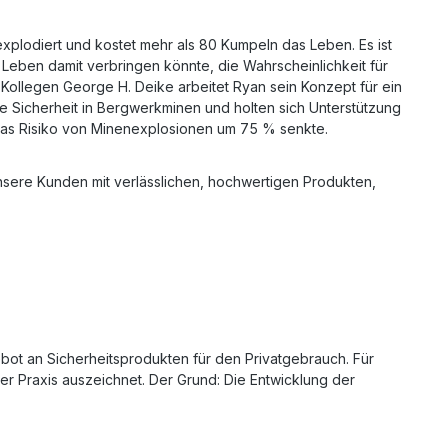
explodiert und kostet mehr als 80 Kumpeln das Leben. Es ist
Leben damit verbringen könnte, die Wahrscheinlichkeit für
Kollegen George H. Deike arbeitet Ryan sein Konzept für ein
ie Sicherheit in Bergwerkminen und holten sich Unterstützung
das Risiko von Minenexplosionen um 75 % senkte.
nsere Kunden mit verlässlichen, hochwertigen Produkten,
bot an Sicherheitsprodukten für den Privatgebrauch. Für
er Praxis auszeichnet. Der Grund: Die Entwicklung der