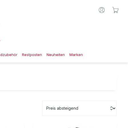
Ware
gdzubehör
Restposten
Neuheiten
Marken