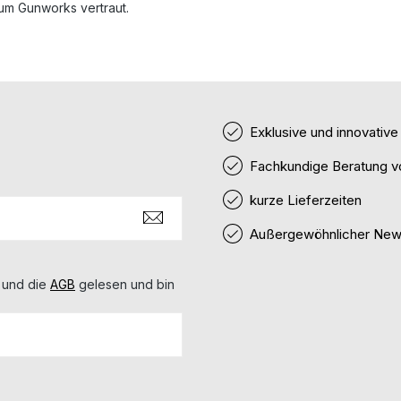
um Gunworks vertraut.
Exklusive und innovativ
Fachkundige Beratung v
kurze Lieferzeiten
Außergewöhnlicher News
 und die
AGB
gelesen und bin