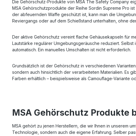
Die Gehörschutz-Produkte von MSA The Safety Company eigne
MSA Gehörschutzprodukte der Reihe Sordin Supreme Pro ist
der abfeuernden Waffe geschützt ist, kann man die Umgebun
Reviergangs oder auf dem Schießstand unterhalten, ohne 
Der aktive Gehörschutz vereint flache Gehäusekapseln für meh
Lautstärke regulärer Umgebungsgeräusche reduziert. Selbst 
automatisch. Ein manuelles Umschalten ist nicht erforderlich.
Grundsätzlich ist der Gehörschutz in verschiedenen Varianten 
sondern auch hinsichtlich der verarbeiteten Materialien. Es g
Farben erhältlich – beispielsweise als Camouflage-Variante o
MSA Gehörschutz Produkte 
MSA gehört zu jenen Herstellern, die wir Ihnen in unserem um
Technologie, sondern auch die eigene Erfahrung. Selber passi