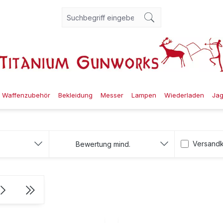
Waffenzubehör
Bekleidung
Messer
Lampen
Wiederladen
Ja
Filter hi
Versandk
Bewertung mind.