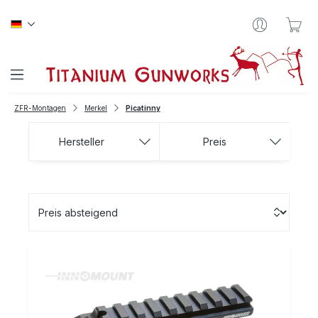
Zum Hauptinhalt springen
War
ZFR-Montagen
Merkel
Picatinny
Hersteller
Preis