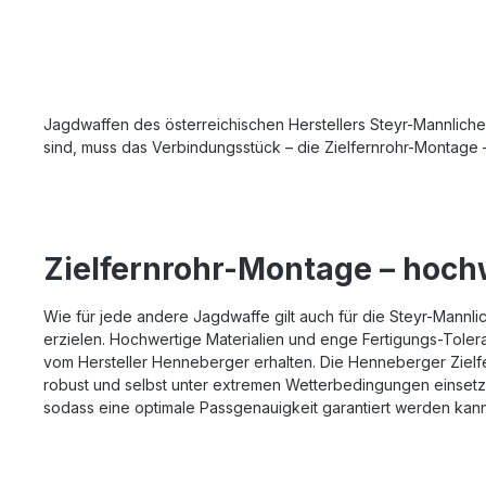
Ohne Hilfsmittel bedienbar Absolut
Schussfest und Wiederholgenau Bauhöhe
9 mm
Jagdwaffen des österreichischen Herstellers Steyr-Mannlicher 
sind, muss das Verbindungsstück – die Zielfernrohr-Montage 
Zielfernrohr-Montage – hoch
Wie für jede andere Jagdwaffe gilt auch für die Steyr-Mannli
erzielen. Hochwertige Materialien und enge Fertigungs-Tolera
vom Hersteller Henneberger erhalten. Die Henneberger Zielf
robust und selbst unter extremen Wetterbedingungen einsetzb
sodass eine optimale Passgenauigkeit garantiert werden kann