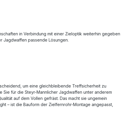
enschaften in Verbindung mit einer Zieloptik weiterhin gegeben
icher Jagdwaffen passende Lösungen.
tscheidend, um eine gleichbleibende Treffsicherheit zu
ie Sie für die Steyr-Mannlicher Jagdwaffen unter anderem
alität auf dem Vollen gefräst. Das macht sie ungemein
ght – ist die Bauform der Zielfernrohr-Montage angepasst,