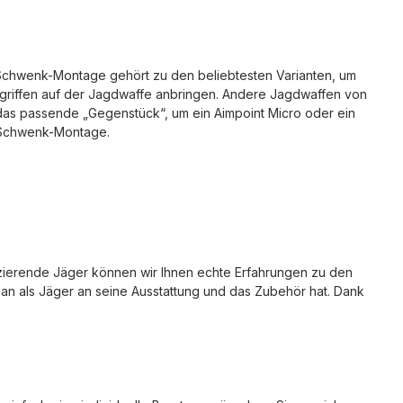
 Schwenk-Montage gehört zu den beliebtesten Varianten, um
ndgriffen auf der Jagdwaffe anbringen. Andere Jagdwaffen von
ie das passende „Gegenstück“, um ein Aimpoint Micro oder ein
r Schwenk-Montage.
tizierende Jäger können wir Ihnen echte Erfahrungen zu den
man als Jäger an seine Ausstattung und das Zubehör hat. Dank