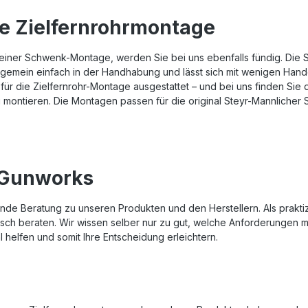
e Zielfernrohrmontage
h einer Schwenk-Montage, werden Sie bei uns ebenfalls fündig. Die
t ungemein einfach in der Handhabung und lässt sich mit wenigen Ha
ne für die Zielfernrohr-Montage ausgestattet – und bei uns finden S
zu montieren. Die Montagen passen für die original Steyr-Mannliche
 Gunworks
sende Beratung zu unseren Produkten und den Herstellern. Als prak
isch beraten. Wir wissen selber nur zu gut, welche Anforderungen 
 helfen und somit Ihre Entscheidung erleichtern.