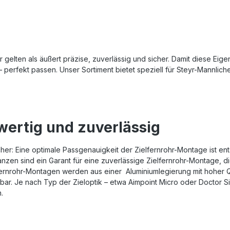
gelten als äußert präzise, zuverlässig und sicher. Damit diese Eig
– perfekt passen. Unser Sortiment bietet speziell für Steyr-Mannl
wertig und zuverlässig
cher: Eine optimale Passgenauigkeit der Zielfernrohr-Montage ist en
nzen sind ein Garant für eine zuverlässige Zielfernrohr-Montage, d
ernrohr-Montagen werden aus einer Aluminiumlegierung mit hoher Qu
ar. Je nach Typ der Zieloptik – etwa Aimpoint Micro oder Doctor Si
.