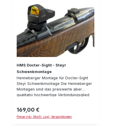
HMS Docter-Sight - Steyr
Schwenkmontage
Henneberger Montage für Docter-Sight
Steyr Schwenkmontage Die Henneberger
Montagen sind das preiswerte aber
qualitativ hochwertige Verbindungsglied
von Zieloptik und Waffe. Durch genauste
Fertigung aus einer Aluminiumlegierung,
169,00 €
Regulärer Preis:
sind die Systeme absolut schussfest und
Preise inkl. MwSt. zzgl. Versandkosten
wiederholgenau. Details: Passend für orig.
Steyr Schwenkmontage* (Vorderbasis)
Einfachste Handhabung per Drehring