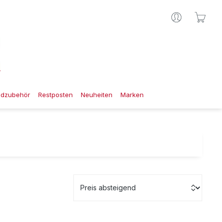
Ware
gdzubehör
Restposten
Neuheiten
Marken