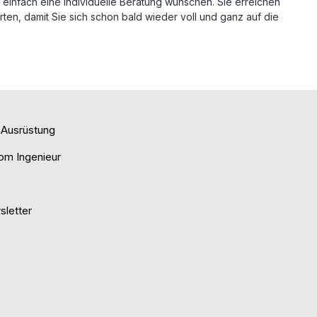
infach eine individuelle Beratung wünschen. Sie erreichen
en, damit Sie sich schon bald wieder voll und ganz auf die
e Ausrüstung
om Ingenieur
letter