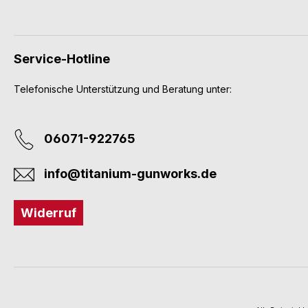
Service-Hotline
Telefonische Unterstützung und Beratung unter:
06071-922765
info@titanium-gunworks.de
Widerruf