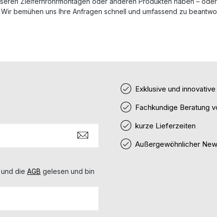
seren Zielfernrohrmontagen oder anderen Produkten haben – oder e
Wir bemühen uns Ihre Anfragen schnell und umfassend zu beantwort
Exklusive und innovativ
Fachkundige Beratung v
kurze Lieferzeiten
Außergewöhnlicher News
 und die
AGB
gelesen und bin