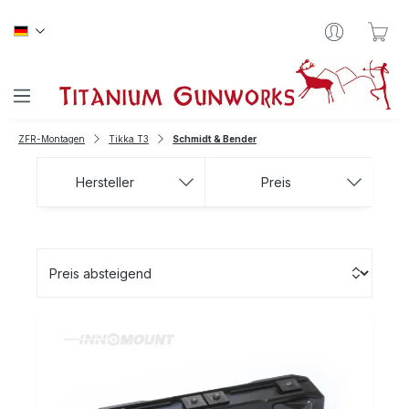
Zum Hauptinhalt springen
War
ZFR-Montagen
Tikka T3
Schmidt & Bender
Hersteller
Preis