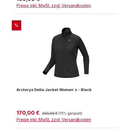
Preise inkl. MwSt. zzgl. Versandkosten
RABATT
%
Arcteryx Delta Jacket Women´s - Black
170,00 €
Verkaufspreis:
Regulärer Preis:
200,00 €
(15% gespart)
Preise inkl. MwSt. zzgl. Versandkosten