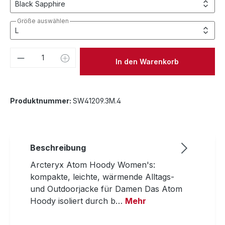
Größe auswählen
Produkt Anzahl: Gib den gewünschten We
In den Warenkorb
Produktnummer:
SW41209.3M.4
Beschreibung
Arcteryx Atom Hoody Women's:
kompakte, leichte, wärmende Alltags-
und Outdoorjacke für Damen Das Atom
Hoody isoliert durch b…
Mehr