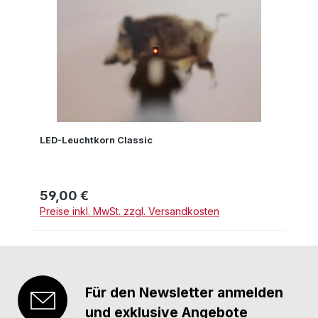
LED-Leuchtkorn Classic
59,00 €
Regulärer Preis:
Preise inkl. MwSt. zzgl. Versandkosten
Für den Newsletter anmelden
und exklusive Angebote