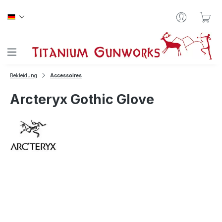
Zum Hauptinhalt springen
War
Bekleidung
Accessoires
Arcteryx Gothic Glove