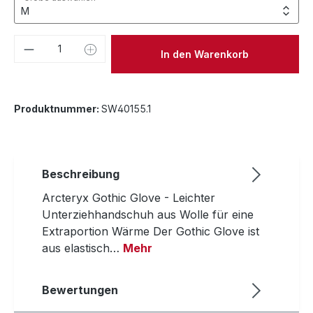
Produkt Anzahl: Gib den gewünschten We
In den Warenkorb
Produktnummer:
SW40155.1
Beschreibung
Arcteryx Gothic Glove - Leichter
Unterziehhandschuh aus Wolle für eine
Extraportion Wärme Der Gothic Glove ist
aus elastisch…
Mehr
Bewertungen