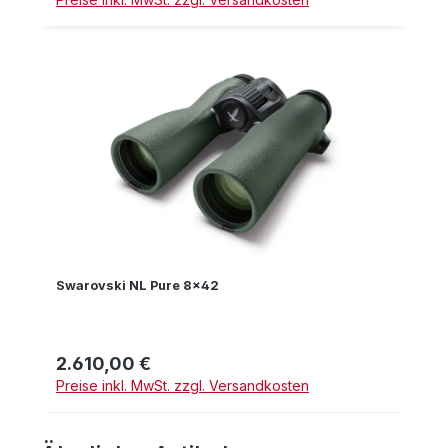
Swarovski NL Pure 8x42
2.610,00 €
Regulärer Preis:
Preise inkl. MwSt. zzgl. Versandkosten