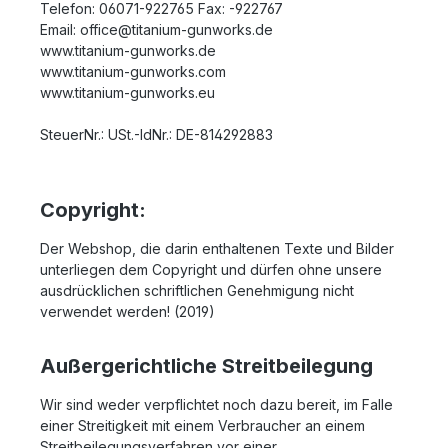
Telefon: 06071-922765 Fax: -922767
Email: office@titanium-gunworks.de
www.titanium-gunworks.de
www.titanium-gunworks.com
www.titanium-gunworks.eu
SteuerNr.: USt.-IdNr.: DE-814292883
Copyright:
Der Webshop, die darin enthaltenen Texte und Bilder
unterliegen dem Copyright und dürfen ohne unsere
ausdrücklichen schriftlichen Genehmigung nicht
verwendet werden! (2019)
Außergerichtliche Streitbeilegung
Wir sind weder verpflichtet noch dazu bereit, im Falle
einer Streitigkeit mit einem Verbraucher an einem
Streitbeilegungsverfahren vor einer