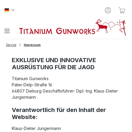
Zum Hauptinhalt springen
War
Service
Impressum
EXKLUSIVE UND INNOVATIVE
AUSRÜSTUNG FÜR DIE JAGD
Titanium Gunworks
Pater-Delp-Straße 16
64807 Dieburg Geschäftsführer: Dipl.-Ing. Klaus-Dieter
Jungermann
Verantwortlich für den Inhalt der
Website:
Klaus-Dieter Jungermann