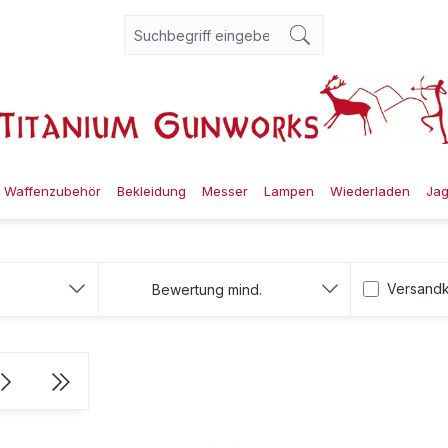
Waffenzubehör
Bekleidung
Messer
Lampen
Wiederladen
Ja
Filter hi
Versandk
Bewertung mind.