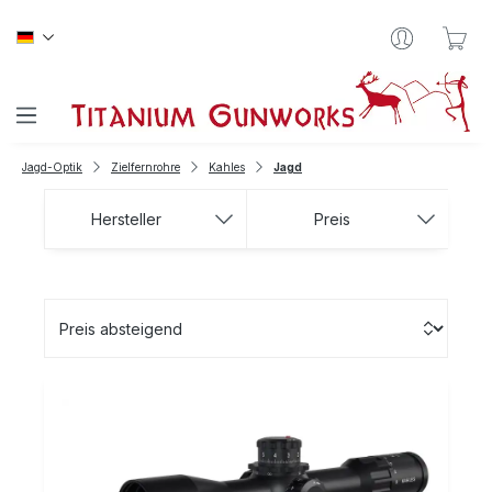
Zum Hauptinhalt springen
War
Jagd-Optik
Zielfernrohre
Kahles
Jagd
Hersteller
Preis