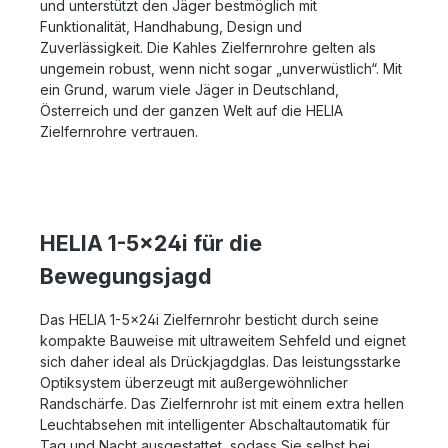
und unterstützt den Jäger bestmöglich mit
Funktionalität, Handhabung, Design und
Zuverlässigkeit. Die Kahles Zielfernrohre gelten als
ungemein robust, wenn nicht sogar „unverwüstlich“. Mit
ein Grund, warum viele Jäger in Deutschland,
Österreich und der ganzen Welt auf die HELIA
Zielfernrohre vertrauen.
HELIA 1-5x24i für die
Bewegungsjagd
Das HELIA 1-5x24i Zielfernrohr besticht durch seine
kompakte Bauweise mit ultraweitem Sehfeld und eignet
sich daher ideal als Drückjagdglas. Das leistungsstarke
Optiksystem überzeugt mit außergewöhnlicher
Randschärfe. Das Zielfernrohr ist mit einem extra hellen
Leuchtabsehen mit intelligenter Abschaltautomatik für
Tag und Nacht ausgestattet, sodass Sie selbst bei