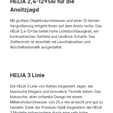
HELIA 2,4-12x56i für die
Ansitzjagd
Mit großem Objektivdurchmesser und einer 12-fachen
Vergrößerung entgeht Ihnen auf dem Ansitz nichts. Das
HELIA 2,4-12x56i bietet hohe Lichtdurchlässigkeit, ein
kontrastreiches Sehfeld und randlose Schärfe. Das
Zielfernrohr ist ebenfalls mit Leuchtabsehen und
Abschaltautomatik ausgestattet.
HELIA 3 Linie
Die HELIA 3 Linie von Kahles begeistert Jäger, die
klassische Eleganz und innovative Technik lieben. Das
klassische, aber schlanke Design mit einem
Mittelrohrdurchmesser von 25,4 mm ist leicht und gut zu
handeln. Dank der Premium-Optik begeistern die HELIA
3 Modelle insbesondere durch eine sehr hohe