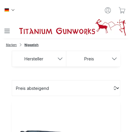
Zum Hauptinhalt springen
War
Marken
Niggeloh
Hersteller
Preis