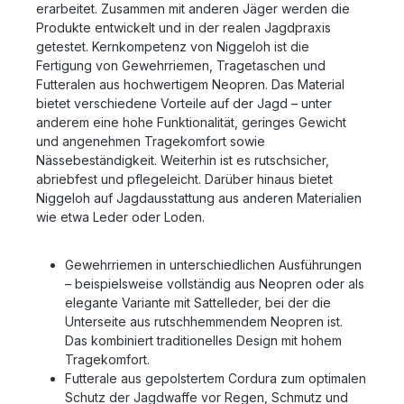
erarbeitet. Zusammen mit anderen Jäger werden die
Produkte entwickelt und in der realen Jagdpraxis
getestet. Kernkompetenz von Niggeloh ist die
Fertigung von Gewehrriemen, Tragetaschen und
Futteralen aus hochwertigem Neopren. Das Material
bietet verschiedene Vorteile auf der Jagd – unter
anderem eine hohe Funktionalität, geringes Gewicht
und angenehmen Tragekomfort sowie
Nässebeständigkeit. Weiterhin ist es rutschsicher,
abriebfest und pflegeleicht. Darüber hinaus bietet
Niggeloh auf Jagdausstattung aus anderen Materialien
wie etwa Leder oder Loden.
Gewehrriemen in unterschiedlichen Ausführungen
– beispielsweise vollständig aus Neopren oder als
elegante Variante mit Sattelleder, bei der die
Unterseite aus rutschhemmendem Neopren ist.
Das kombiniert traditionelles Design mit hohem
Tragekomfort.
Futterale aus gepolstertem Cordura zum optimalen
Schutz der Jagdwaffe vor Regen, Schmutz und