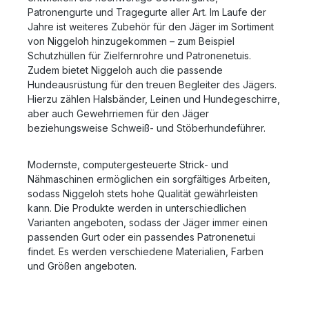
Patronengurte und Tragegurte aller Art. Im Laufe der
Jahre ist weiteres Zubehör für den Jäger im Sortiment
von Niggeloh hinzugekommen – zum Beispiel
Schutzhüllen für Zielfernrohre und Patronenetuis.
Zudem bietet Niggeloh auch die passende
Hundeausrüstung für den treuen Begleiter des Jägers.
Hierzu zählen Halsbänder, Leinen und Hundegeschirre,
aber auch Gewehrriemen für den Jäger
beziehungsweise Schweiß- und Stöberhundeführer.
Modernste, computergesteuerte Strick- und
Nähmaschinen ermöglichen ein sorgfältiges Arbeiten,
sodass Niggeloh stets hohe Qualität gewährleisten
kann. Die Produkte werden in unterschiedlichen
Varianten angeboten, sodass der Jäger immer einen
passenden Gurt oder ein passendes Patronenetui
findet. Es werden verschiedene Materialien, Farben
und Größen angeboten.