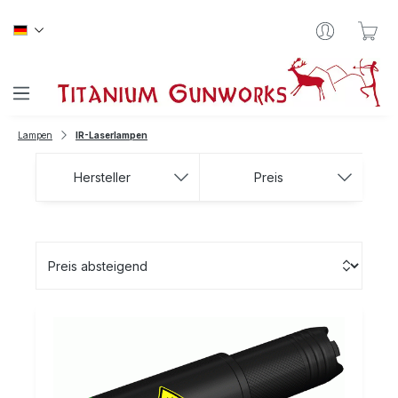
Zum Hauptinhalt springen
War
Lampen
IR-Laserlampen
Hersteller
Preis