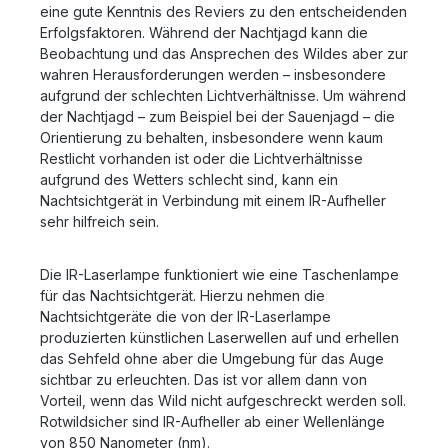
eine gute Kenntnis des Reviers zu den entscheidenden
Erfolgsfaktoren. Während der Nachtjagd kann die
Beobachtung und das Ansprechen des Wildes aber zur
wahren Herausforderungen werden – insbesondere
aufgrund der schlechten Lichtverhältnisse. Um während
der Nachtjagd – zum Beispiel bei der Sauenjagd – die
Orientierung zu behalten, insbesondere wenn kaum
Restlicht vorhanden ist oder die Lichtverhältnisse
aufgrund des Wetters schlecht sind, kann ein
Nachtsichtgerät in Verbindung mit einem IR-Aufheller
sehr hilfreich sein.
Die IR-Laserlampe funktioniert wie eine Taschenlampe
für das Nachtsichtgerät. Hierzu nehmen die
Nachtsichtgeräte die von der IR-Laserlampe
produzierten künstlichen Laserwellen auf und erhellen
das Sehfeld ohne aber die Umgebung für das Auge
sichtbar zu erleuchten. Das ist vor allem dann von
Vorteil, wenn das Wild nicht aufgeschreckt werden soll.
Rotwildsicher sind IR-Aufheller ab einer Wellenlänge
von 850 Nanometer (nm).