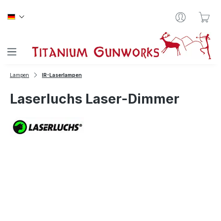
Zum Hauptinhalt springen
War
Lampen
IR-Laserlampen
Laserluchs Laser-Dimmer