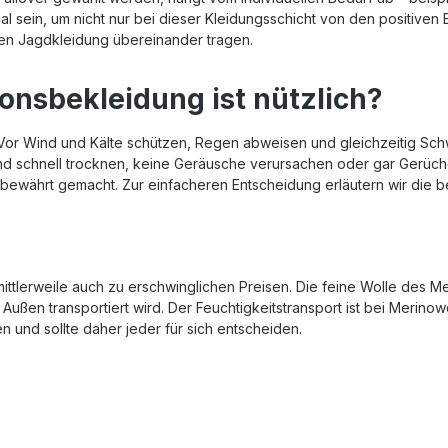
rial sein, um nicht nur bei dieser Kleidungsschicht von den positive
ten Jagdkleidung übereinander tragen.
onsbekleidung ist nützlich?
Vor Wind und Kälte schützen, Regen abweisen und gleichzeitig Schw
 und schnell trocknen, keine Geräusche verursachen oder gar Gerüch
bewährt gemacht. Zur einfacheren Entscheidung erläutern wir die bei
tlerweile auch zu erschwinglichen Preisen. Die feine Wolle des Mer
ußen transportiert wird. Der Feuchtigkeitstransport ist bei Merinow
n und sollte daher jeder für sich entscheiden.