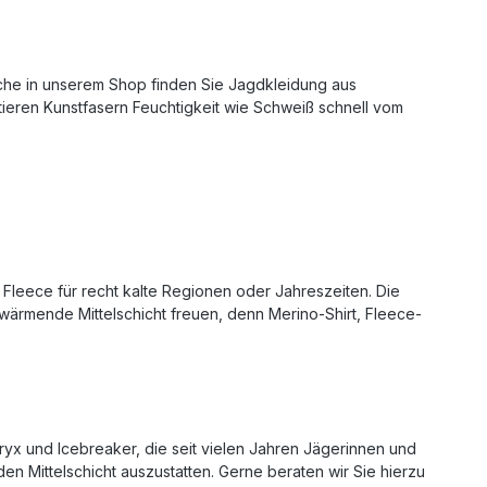
sche in unserem Shop finden Sie Jagdkleidung aus
tieren Kunstfasern Feuchtigkeit wie Schweiß schnell vom
h Fleece für recht kalte Regionen oder Jahreszeiten. Die
e wärmende Mittelschicht freuen, denn Merino-Shirt, Fleece-
teryx und Icebreaker, die seit vielen Jahren Jägerinnen und
n Mittelschicht auszustatten. Gerne beraten wir Sie hierzu