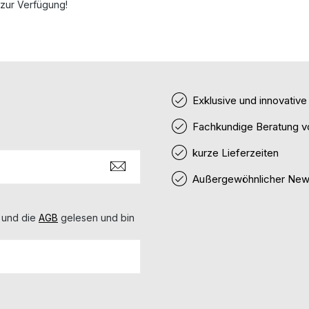
 zur Verfügung!
Exklusive und innovativ
Fachkundige Beratung v
kurze Lieferzeiten
Außergewöhnlicher News
 und die
AGB
gelesen und bin