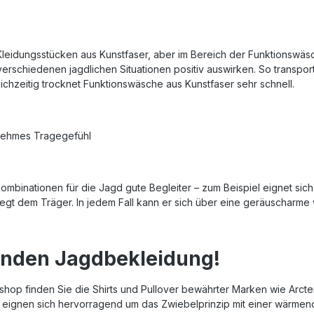
n Kleidungsstücken aus Kunstfaser, aber im Bereich der Funktionswä
erschiedenen jagdlichen Situationen positiv auswirken. So transpor
ichzeitig trocknet Funktionswäsche aus Kunstfaser sehr schnell.
genehmes Tragegefühl
ombinationen für die Jagd gute Begleiter – zum Beispiel eignet sic
liegt dem Träger. In jedem Fall kann er sich über eine geräuscharm
senden Jagdbekleidung!
lineshop finden Sie die Shirts und Pullover bewährter Marken wie Arc
 eignen sich hervorragend um das Zwiebelprinzip mit einer wärmende