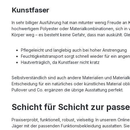
Kunstfaser
In sehr billiger Ausführung hat man mitunter wenig Freude a
hochwertigem Polyester oder Materialkombinationen, sich in v
Körper weg – es besteht keine Gefahr, dass man auskühlt. Gle
Pflegeleicht und langlebig auch bei hoher Anstrengung
Feuchtigkeitstransport sorgt schnell wieder für ein an
Hautverträglich, da Kunstfaser nicht kratz
Selbstverständlich sind auch andere Materialien und Materialk
Entscheidung für ein natürliches oder künstliches Material ob
Pullover und Co. ergänzen die übrige Ausstattung perfekt.
Schicht für Schicht zur pas
Praxiserprobt, funktionell, robust, vielseitig: In unserem On
Jäger mit der passenden Funktionsbekleidung ausstatten. Sie