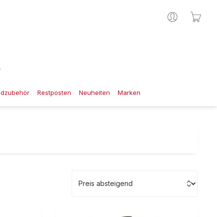
Ware
gdzubehör
Restposten
Neuheiten
Marken