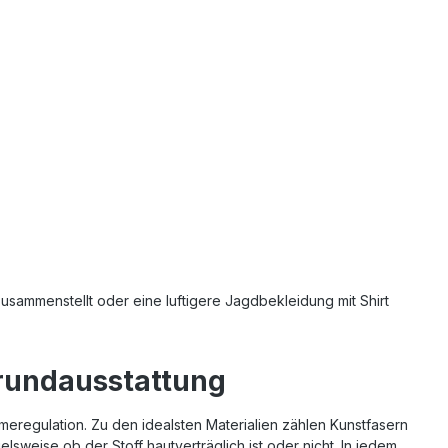
sammenstellt oder eine luftigere Jagdbekleidung mit Shirt
Grundausstattung
rmeregulation. Zu den idealsten Materialien zählen Kunstfasern
sweise ob der Stoff hautverträglich ist oder nicht. In jedem