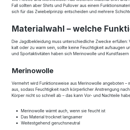
Fall sollten aber Shirts und Pullover aus einem Funktionsmate
sich für das Zwiebelprinzip entscheiden und mehrere Schich
Materialwahl – welche Funkti
Die Jagdbekleidung muss unterschiedliche Zwecke erfüllen: 
kalt oder zu warm sein, sollte keine Feuchtigkeit aufsaugen
und Sportaktivitäten haben sich Merinowolle und Kunstfasern 
Merinowolle
Vermehrt wird Funktionsweise aus Merinowolle angeboten – mit
aus, sodass Feuchtigkeit nach körperlicher Anstrengung nach A
Körper nicht so schnell ab – das kann Vor- und Nachteile habe
Merinowolle wärmt auch, wenn sie feucht ist
Das Material trocknet langsamer
Weitestgehend geruchsneutral