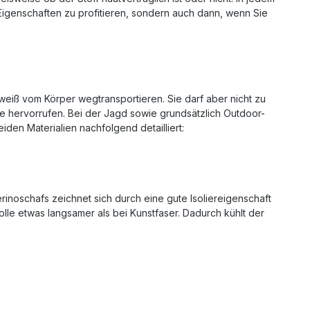
n Eigenschaften zu profitieren, sondern auch dann, wenn Sie
eiß vom Körper wegtransportieren. Sie darf aber nicht zu
e hervorrufen. Bei der Jagd sowie grundsätzlich Outdoor-
den Materialien nachfolgend detailliert:
inoschafs zeichnet sich durch eine gute Isoliereigenschaft
olle etwas langsamer als bei Kunstfaser. Dadurch kühlt der