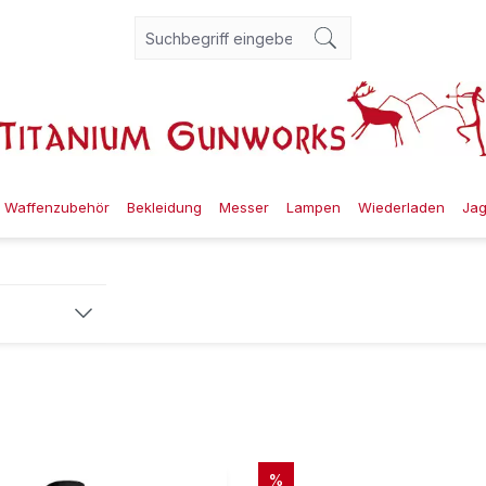
Waffenzubehör
Bekleidung
Messer
Lampen
Wiederladen
Ja
RABATT
%