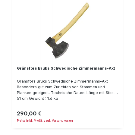
Gränsfors Bruks Schwedische Zimmermanns-Axt
Gränsfors Bruks Schwedische Zimmermanns-Axt
Besonders gut zum Zurichten von Stämmen und
Planken geeignet. Technische Daten: Länge mit Stiel:
51 cm Gewicht : 1,6 kg
290,00 €
Regulärer Preis:
Preise inkl. MwSt. zzgl. Versandkosten