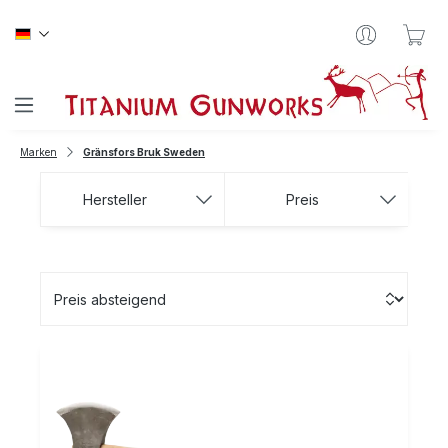
Zum Hauptinhalt springen
War
Marken
Gränsfors Bruk Sweden
Hersteller
Preis