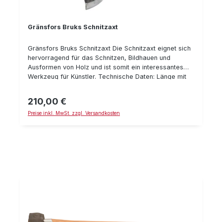
Gränsfors Bruks Schnitzaxt
Gränsfors Bruks Schnitzaxt Die Schnitzaxt eignet sich
hervorragend für das Schnitzen, Bildhauen und
Ausformen von Holz und ist somit ein interessantes
Werkzeug für Künstler. Technische Daten: Länge mit
Stiel: 37 cm Gewicht : 1 kg
210,00 €
Regulärer Preis:
Preise inkl. MwSt. zzgl. Versandkosten