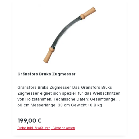
Gränsfors Bruks Zugmesser
Gränsfors Bruks Zugmesser Das Gränsfors Bruks
Zugmesser eignet sich speziell für das Weißschnitzen
von Holzstämmen. Technische Daten: Gesamtlänge:
60 cm Messerlänge: 33 cm Gewicht : 0,8 kg
199,00 €
Regulärer Preis:
Preise inkl. MwSt. zzgl. Versandkosten