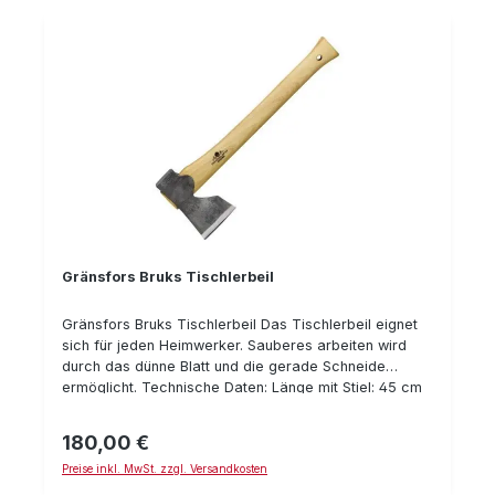
Gränsfors Bruks Tischlerbeil
Gränsfors Bruks Tischlerbeil Das Tischlerbeil eignet
sich für jeden Heimwerker. Sauberes arbeiten wird
durch das dünne Blatt und die gerade Schneide
ermöglicht. Technische Daten: Länge mit Stiel: 45 cm
Gewicht : 0,9 kg
180,00 €
Regulärer Preis:
Preise inkl. MwSt. zzgl. Versandkosten