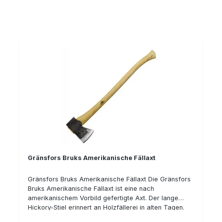
Gränsfors Bruks Amerikanische Fällaxt
Gränsfors Bruks Amerikanische Fällaxt Die Gränsfors
Bruks Amerikanische Fällaxt ist eine nach
amerikanischem Vorbild gefertigte Axt. Der lange
Hickory-Stiel erinnert an Holzfällerei in alten Tagen.
Technische Daten: Länge mit Griff: 90 cm Gewicht: