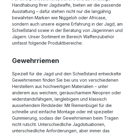
Handhabung Ihrer Jagdwaffe, bieten wir die passende
Ausstattung – dafür stehen nicht nur die langjährig
bewährten Marken wie Niggeloh oder Africase,
sondern auch unsere eigene Erfahrung in der Jagd, am
Schießstand sowie in der Beratung von Jägerinnen und
Jägern. Unser Sortiment im Bereich Waffenzubehör
umfasst folgende Produktbereiche:
Gewehrriemen
Speziell für die Jagd und den Schießstand entwickelte
Gewehrriemen finden Sie bei uns von verschiedenen
Herstellern aus hochwertigen Materialien – unter
anderem aus weichem, geräuscharmem Neopren oder
widerstandsfähigem, langlebigem und klassisch
aussehendem Rindsleder. Mit Riemenbügel für die
schnelle und einfache Montage oder mit spezieller
Gummierung, sodass der Gewehrriemen beim Tragen
nicht rutscht. Unterschiedliche Jagdsituationen,
unterschiedliche Anforderungen, aber immer das