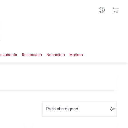
Ware
gdzubehör
Restposten
Neuheiten
Marken