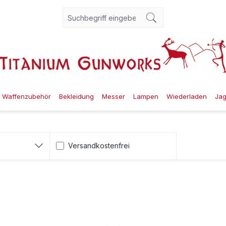
Waffenzubehör
Bekleidung
Messer
Lampen
Wiederladen
Ja
Filter hinzufügen: Versandkostenfrei
Versandkostenfrei