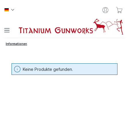
Zum Hauptinhalt springen
War
Informationen
Keine Produkte gefunden.