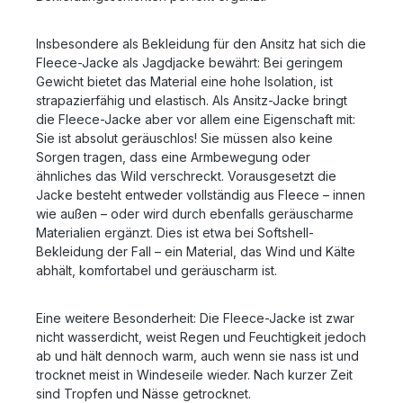
Insbesondere als Bekleidung für den Ansitz hat sich die
Fleece-Jacke als Jagdjacke bewährt: Bei geringem
Gewicht bietet das Material eine hohe Isolation, ist
strapazierfähig und elastisch. Als Ansitz-Jacke bringt
die Fleece-Jacke aber vor allem eine Eigenschaft mit:
Sie ist absolut geräuschlos! Sie müssen also keine
Sorgen tragen, dass eine Armbewegung oder
ähnliches das Wild verschreckt. Vorausgesetzt die
Jacke besteht entweder vollständig aus Fleece – innen
wie außen – oder wird durch ebenfalls geräuscharme
Materialien ergänzt. Dies ist etwa bei Softshell-
Bekleidung der Fall – ein Material, das Wind und Kälte
abhält, komfortabel und geräuscharm ist.
Eine weitere Besonderheit: Die Fleece-Jacke ist zwar
nicht wasserdicht, weist Regen und Feuchtigkeit jedoch
ab und hält dennoch warm, auch wenn sie nass ist und
trocknet meist in Windeseile wieder. Nach kurzer Zeit
sind Tropfen und Nässe getrocknet.