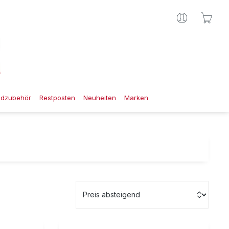
Ware
gdzubehör
Restposten
Neuheiten
Marken