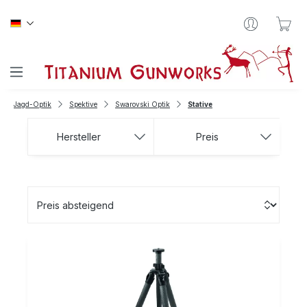
Zum Hauptinhalt springen
War
Jagd-Optik
Spektive
Swarovski Optik
Stative
Hersteller
Preis