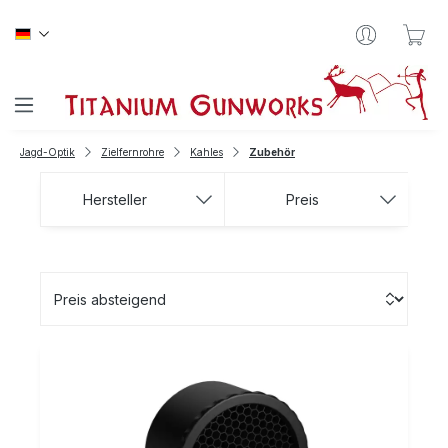
Zum Hauptinhalt springen
War
Jagd-Optik
Zielfernrohre
Kahles
Zubehör
Hersteller
Preis