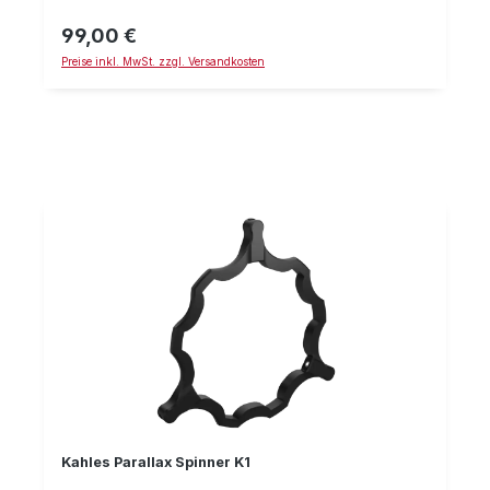
Spiegelungen und Sichtbehinderungen innerhalb der
Optik durch schräg in das Objektiv einfallendes
99,00 €
Regulärer Preis:
Sonnenlicht oder Mondlicht.
Preise inkl. MwSt. zzgl. Versandkosten
Kahles Parallax Spinner K1