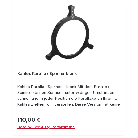
Kahles Parallax Spinner blank
Kahles Parallax Spinner - blank Mit dem Parallax
Spinner können Sie auch unter widrigen Umständen
schnell und in jeder Position die Parallaxe an Ihrem
Kahles Zielfernrohr verstellen. Diese Version hat keine
Markierungen und kann an den Kahles Zielfernrohren
K525i, K318i, K624i, K1050 MOAK verwendet werden.
110,00 €
Regulärer Preis:
Preise inkl. MwSt. zzgl. Versandkosten