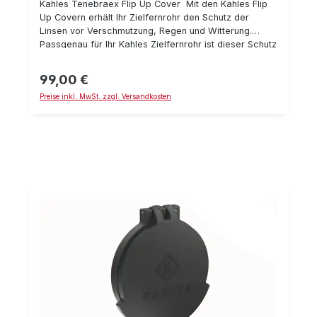
Kahles Tenebraex Flip Up Cover Mit den Kahles Flip
Up Covern erhält Ihr Zielfernrohr den Schutz der
Linsen vor Verschmutzung, Regen und Witterung.
Passgenau für Ihr Kahles Zielfernrohr ist dieser Schutz
sowohl für das Objektiv als auch für die Okular-Seite
erhältlich. Details: aus hochwertigem Kunststoff
99,00 €
Regulärer Preis:
Objektivseitig wird er geschraubt
Preise inkl. MwSt. zzgl. Versandkosten