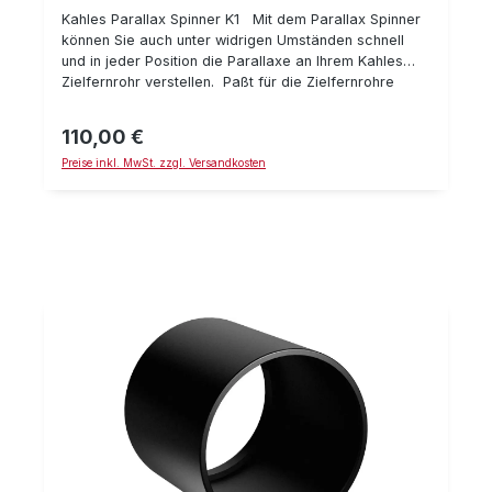
Kahles Parallax Spinner K1 Mit dem Parallax Spinner
können Sie auch unter widrigen Umständen schnell
und in jeder Position die Parallaxe an Ihrem Kahles
Zielfernrohr verstellen. Paßt für die Zielfernrohre
K540i, K328i, K525i, K318i und alle "refined" Modelle
110,00 €
Regulärer Preis:
Preise inkl. MwSt. zzgl. Versandkosten