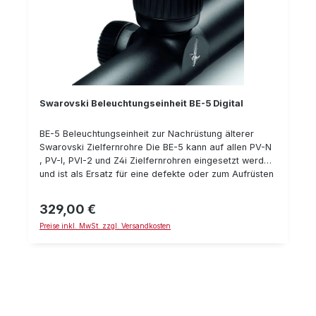
Swarovski Beleuchtungseinheit BE-5 Digital
BE-5 Beleuchtungseinheit zur Nachrüstung älterer
Swarovski Zielfernrohre Die BE-5 kann auf allen PV-N
, PV-I, PVI-2 und Z4i Zielfernrohren eingesetzt werden
und ist als Ersatz für eine defekte oder zum Aufrüsten
einer alten BE-1, BE-2 BE-3 oder BE-4 gedacht.
Gerade beim Einsatz auf älteren Zieloptiken welche
329,00 €
Regulärer Preis:
noch mit einer BE-1 bis BE-4 ausgestattet sind, sorgt
Preise inkl. MwSt. zzgl. Versandkosten
die BE-5 für mehr Licht-Leistung und ermöglicht einen
Einsatz auch im Tageslicht. Weiterhin verfügt die BE-5
über einige komfortable Feature´s, welchen eine
Aufrüstung auch sinnvoll machen können: Beim
Ausschalten bleibt die eingestellte Helligkeit
automatisch gespeichert und ist beim nächsten
Einschalten wieder verfügbar. Das weitere