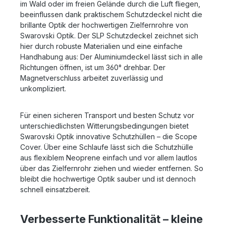
im Wald oder im freien Gelände durch die Luft fliegen,
beeinflussen dank praktischem Schutzdeckel nicht die
brillante Optik der hochwertigen Zielfernrohre von
Swarovski Optik. Der SLP Schutzdeckel zeichnet sich
hier durch robuste Materialien und eine einfache
Handhabung aus: Der Aluminiumdeckel lässt sich in alle
Richtungen öffnen, ist um 360° drehbar. Der
Magnetverschluss arbeitet zuverlässig und
unkompliziert.
Für einen sicheren Transport und besten Schutz vor
unterschiedlichsten Witterungsbedingungen bietet
Swarovski Optik innovative Schutzhüllen – die Scope
Cover. Über eine Schlaufe lässt sich die Schutzhülle
aus flexiblem Neoprene einfach und vor allem lautlos
über das Zielfernrohr ziehen und wieder entfernen. So
bleibt die hochwertige Optik sauber und ist dennoch
schnell einsatzbereit.
Verbesserte Funktionalität – kleine