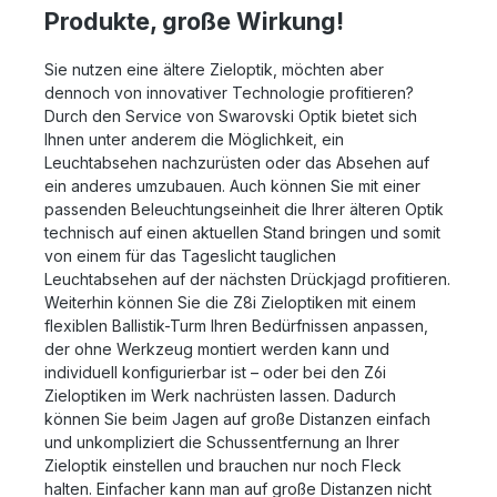
Produkte, große Wirkung!
Sie nutzen eine ältere Zieloptik, möchten aber
dennoch von innovativer Technologie profitieren?
Durch den Service von Swarovski Optik bietet sich
Ihnen unter anderem die Möglichkeit, ein
Leuchtabsehen nachzurüsten oder das Absehen auf
ein anderes umzubauen. Auch können Sie mit einer
passenden Beleuchtungseinheit die Ihrer älteren Optik
technisch auf einen aktuellen Stand bringen und somit
von einem für das Tageslicht tauglichen
Leuchtabsehen auf der nächsten Drückjagd profitieren.
Weiterhin können Sie die Z8i Zieloptiken mit einem
flexiblen Ballistik-Turm Ihren Bedürfnissen anpassen,
der ohne Werkzeug montiert werden kann und
individuell konfigurierbar ist – oder bei den Z6i
Zieloptiken im Werk nachrüsten lassen. Dadurch
können Sie beim Jagen auf große Distanzen einfach
und unkompliziert die Schussentfernung an Ihrer
Zieloptik einstellen und brauchen nur noch Fleck
halten. Einfacher kann man auf große Distanzen nicht