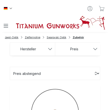
Zum Hauptinhalt springen
War
Jagd-Optik
Zielfernrohre
Swarovski Optik
Zubehör
Hersteller
Preis