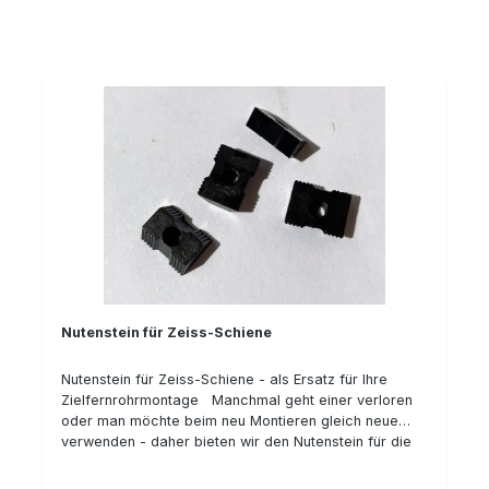
Nutenstein für Zeiss-Schiene
Nutenstein für Zeiss-Schiene - als Ersatz für Ihre
Zielfernrohrmontage Manchmal geht einer verloren
oder man möchte beim neu Montieren gleich neue
verwenden - daher bieten wir den Nutenstein für die
Zeiss-Innen-Schiene als Ersatzteil einzeln an. Bei der
Montage empfehlen wir, als Schraubensicherung