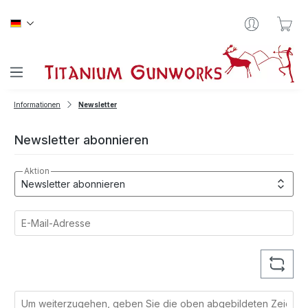
Zum Hauptinhalt springen
War
Informationen
Newsletter
Newsletter abonnieren
Aktion