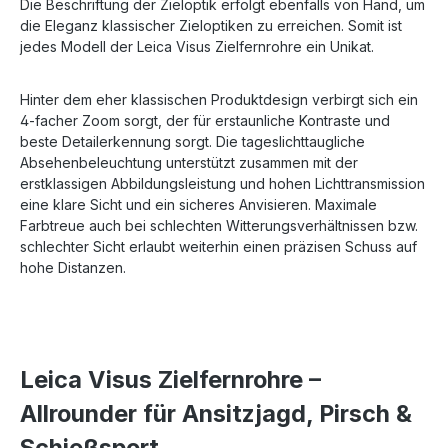
Die Beschriftung der Zieloptik erfolgt ebenfalls von Hand, um
die Eleganz klassischer Zieloptiken zu erreichen. Somit ist
jedes Modell der Leica Visus Zielfernrohre ein Unikat.
Hinter dem eher klassischen Produktdesign verbirgt sich ein
4-facher Zoom sorgt, der für erstaunliche Kontraste und
beste Detailerkennung sorgt. Die tageslichttaugliche
Absehenbeleuchtung unterstützt zusammen mit der
erstklassigen Abbildungsleistung und hohen Lichttransmission
eine klare Sicht und ein sicheres Anvisieren. Maximale
Farbtreue auch bei schlechten Witterungsverhältnissen bzw.
schlechter Sicht erlaubt weiterhin einen präzisen Schuss auf
hohe Distanzen.
Leica Visus Zielfernrohre –
Allrounder für Ansitzjagd, Pirsch &
Schießsport