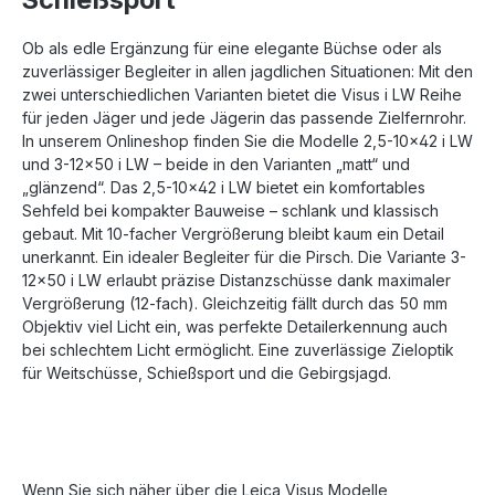
Ob als edle Ergänzung für eine elegante Büchse oder als
zuverlässiger Begleiter in allen jagdlichen Situationen: Mit den
zwei unterschiedlichen Varianten bietet die Visus i LW Reihe
für jeden Jäger und jede Jägerin das passende Zielfernrohr.
In unserem Onlineshop finden Sie die Modelle 2,5-10x42 i LW
und 3-12x50 i LW – beide in den Varianten „matt“ und
„glänzend“. Das 2,5-10x42 i LW bietet ein komfortables
Sehfeld bei kompakter Bauweise – schlank und klassisch
gebaut. Mit 10-facher Vergrößerung bleibt kaum ein Detail
unerkannt. Ein idealer Begleiter für die Pirsch. Die Variante 3-
12x50 i LW erlaubt präzise Distanzschüsse dank maximaler
Vergrößerung (12-fach). Gleichzeitig fällt durch das 50 mm
Objektiv viel Licht ein, was perfekte Detailerkennung auch
bei schlechtem Licht ermöglicht. Eine zuverlässige Zieloptik
für Weitschüsse, Schießsport und die Gebirgsjagd.
Wenn Sie sich näher über die Leica Visus Modelle