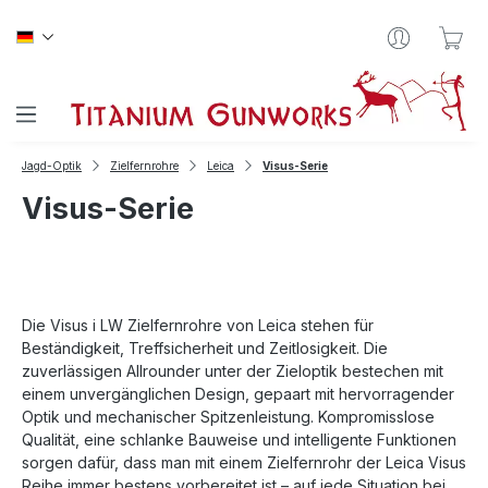
Zum Hauptinhalt springen
War
Jagd-Optik
Zielfernrohre
Leica
Visus-Serie
Visus-Serie
Die Visus i LW Zielfernrohre von Leica stehen für
Beständigkeit, Treffsicherheit und Zeitlosigkeit. Die
zuverlässigen Allrounder unter der Zieloptik bestechen mit
einem unvergänglichen Design, gepaart mit hervorragender
Optik und mechanischer Spitzenleistung. Kompromisslose
Qualität, eine schlanke Bauweise und intelligente Funktionen
sorgen dafür, dass man mit einem Zielfernrohr der Leica Visus
Reihe immer bestens vorbereitet ist – auf jede Situation bei