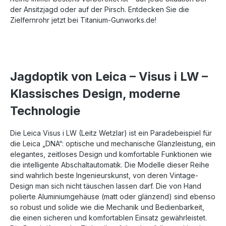
der Ansitzjagd oder auf der Pirsch. Entdecken Sie die
Zielfernrohr jetzt bei Titanium-Gunworks.de!
Jagdoptik von Leica – Visus i LW –
Klassisches Design, moderne
Technologie
Die Leica Visus i LW (Leitz Wetzlar) ist ein Paradebeispiel für
die Leica „DNA“: optische und mechanische Glanzleistung, ein
elegantes, zeitloses Design und komfortable Funktionen wie
die intelligente Abschaltautomatik. Die Modelle dieser Reihe
sind wahrlich beste Ingenieurskunst, von deren Vintage-
Design man sich nicht täuschen lassen darf. Die von Hand
polierte Aluminiumgehäuse (matt oder glänzend) sind ebenso
so robust und solide wie die Mechanik und Bedienbarkeit,
die einen sicheren und komfortablen Einsatz gewährleistet.