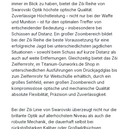
immer im Blick zu haben, bietet die Z6i Reihe von
Swarovski Optik höchste optische Qualität.
Zuverlässige Höchstleistung – nicht nur bei der Waffe
und Munition – ist für den optimalen Treffer von
entscheidender Bedeutung – insbesondere bei
Schüssen auf Distanz. Ein großer Zoombereich bildet
bei der Z6i Reihe die beste Voraussetzung für eine
erfolgreiche Jagd bei unterschiedlichsten jagdlichen
Situationen – sowohl beim Schuss auf kurze Distanz als
auch auf weite Entfernungen. Gleichzeitig bietet das Z6i
Zielfernrohr, im Titanium-Gunworks.de Shop in
unterschiedlichen Ausführungen vom Drückjagdglas bis
zum Zielfernrohr für Weitschüße erhältlich, durch ein
großes Sehfeld, einen großen Zoombereich und
kompromisslose optische und mechanische Qualität
absolute Flexibilität, Präzision und Zuverlässigkeit.
Bei der Z6i Linie von Swarovski überzeugt nicht nur die
brillante Optik auf allerhöchstem Niveau als auch die
robuste Mechanik, die dauerhaft selbst bei
rückstoßstarken Kaliber oder Großwildbüchsen