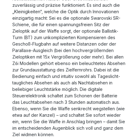
zuverlässig und präzise funktioniert. Es sind auch die
„Kleinigkeiten“, welche die Optik durch Innovationen
einzigartig macht: Sei es die optionale Swarovski SR-
Schiene, die für einen spannungsfreien Sitz der
Zieloptik auf der Waffe sorgt, der optionale Ballistik-
Turm (BT) zum unkomplizierten Kompensieren des
Geschoß-Flugbahn auf weitere Distanzen oder der
Parallaxe-Ausgleich (bei den hochvergrößernden
Zieloptiken mit 15x Vergrößerung oder mehr). Bei allen
Z6i Modellen gehört ebenso ein beleuchtetes Absehen
zur Grundausstattung des Zielfernrohrs. Dabei ist die
Bedienung einfach und intuitiv sowohl als Tageslicht-
taugliches Absehen als auch als Nachtabsehen in
beliebiger Leuchtstärke möglich. Die digitale
Steuerelektronik schaltet zum Schonen der Batterie
das Leuchtabsehen nach 3 Stunden automatisch aus.
Ebenso, wenn Sie die Waffe senkrecht wegstellen (wie
etwa auf der Kanzel) – und schaltet Sie sofort wieder
ein, wenn Sie die Waffe in Anschlag bringen – damit Sie
im entscheidenden Augenblick sich voll und ganz dem
Ziel widmen können.