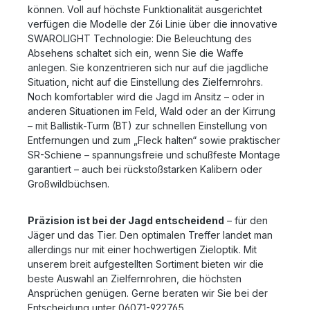
können. Voll auf höchste Funktionalität ausgerichtet
verfügen die Modelle der Z6i Linie über die innovative
SWAROLIGHT Technologie: Die Beleuchtung des
Absehens schaltet sich ein, wenn Sie die Waffe
anlegen. Sie konzentrieren sich nur auf die jagdliche
Situation, nicht auf die Einstellung des Zielfernrohrs.
Noch komfortabler wird die Jagd im Ansitz – oder in
anderen Situationen im Feld, Wald oder an der Kirrung
– mit Ballistik-Turm (BT) zur schnellen Einstellung von
Entfernungen und zum „Fleck halten“ sowie praktischer
SR-Schiene – spannungsfreie und schußfeste Montage
garantiert – auch bei rückstoßstarken Kalibern oder
Großwildbüchsen.
Präzision ist bei der Jagd entscheidend
– für den
Jäger und das Tier. Den optimalen Treffer landet man
allerdings nur mit einer hochwertigen Zieloptik. Mit
unserem breit aufgestellten Sortiment bieten wir die
beste Auswahl an Zielfernrohren, die höchsten
Ansprüchen genügen. Gerne beraten wir Sie bei der
Entscheidung unter 06071-922765.