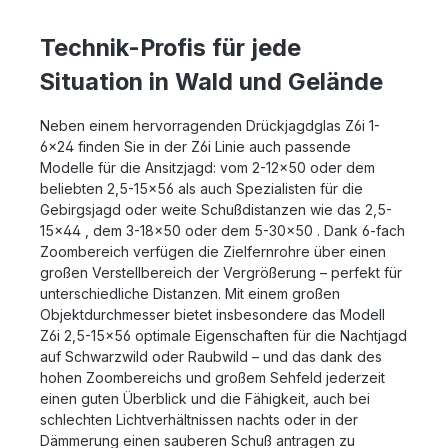
Technik-Profis für jede
Situation in Wald und Gelände
Neben einem hervorragenden Drückjagdglas Z6i 1-
6x24 finden Sie in der Z6i Linie auch passende
Modelle für die Ansitzjagd: vom 2-12x50 oder dem
beliebten 2,5-15x56 als auch Spezialisten für die
Gebirgsjagd oder weite Schußdistanzen wie das 2,5-
15x44 , dem 3-18x50 oder dem 5-30x50 . Dank 6-fach
Zoombereich verfügen die Zielfernrohre über einen
großen Verstellbereich der Vergrößerung – perfekt für
unterschiedliche Distanzen. Mit einem großen
Objektdurchmesser bietet insbesondere das Modell
Z6i 2,5-15x56 optimale Eigenschaften für die Nachtjagd
auf Schwarzwild oder Raubwild – und das dank des
hohen Zoombereichs und großem Sehfeld jederzeit
einen guten Überblick und die Fähigkeit, auch bei
schlechten Lichtverhältnissen nachts oder in der
Dämmerung einen sauberen Schuß antragen zu