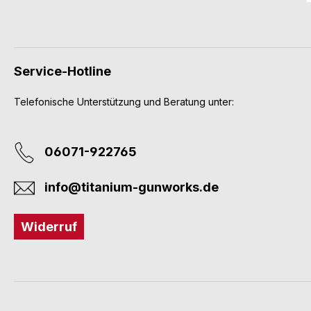
Service-Hotline
Telefonische Unterstützung und Beratung unter:
06071-922765
info@titanium-gunworks.de
Widerruf