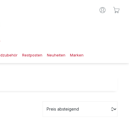
Ware
gdzubehör
Restposten
Neuheiten
Marken