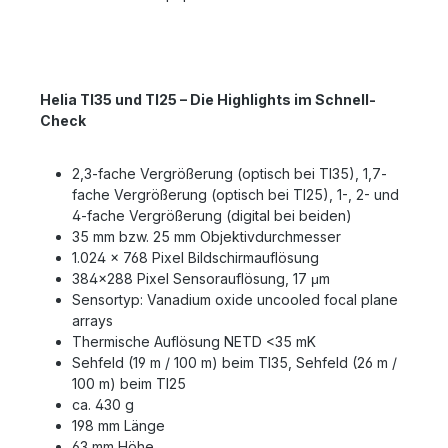
Helia TI35 und TI25 – Die Highlights im Schnell-
Check
2,3-fache Vergrößerung (optisch bei TI35), 1,7-
fache Vergrößerung (optisch bei TI25), 1-, 2- und
4-fache Vergrößerung (digital bei beiden)
35 mm bzw. 25 mm Objektivdurchmesser
1.024 × 768 Pixel Bildschirmauflösung
384x288 Pixel Sensorauflösung, 17 μm
Sensortyp: Vanadium oxide uncooled focal plane
arrays
Thermische Auflösung NETD <35 mK
Sehfeld (19 m / 100 m) beim TI35, Sehfeld (26 m /
100 m) beim TI25
ca. 430 g
198 mm Länge
63 mm Höhe