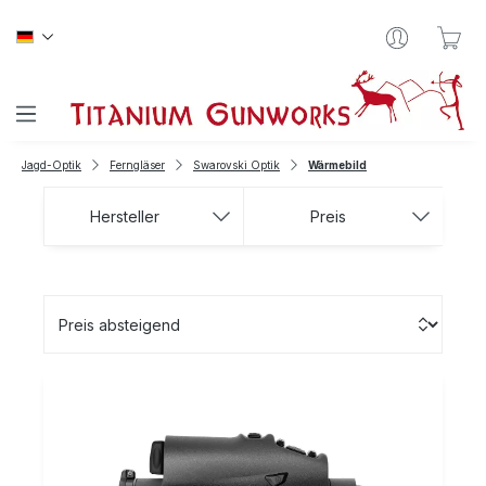
Zum Hauptinhalt springen
War
Jagd-Optik
Ferngläser
Swarovski Optik
Wärmebild
Hersteller
Preis