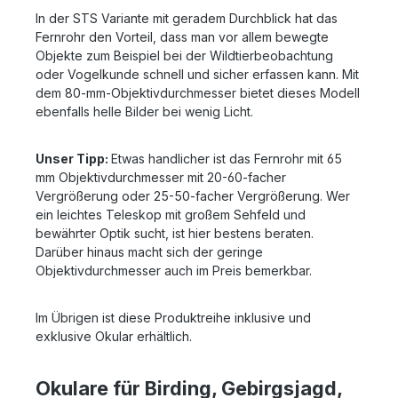
In der STS Variante mit geradem Durchblick hat das
Fernrohr den Vorteil, dass man vor allem bewegte
Objekte zum Beispiel bei der Wildtierbeobachtung
oder Vogelkunde schnell und sicher erfassen kann. Mit
dem 80-mm-Objektivdurchmesser bietet dieses Modell
ebenfalls helle Bilder bei wenig Licht.
Unser Tipp:
Etwas handlicher ist das Fernrohr mit 65
mm Objektivdurchmesser mit 20-60-facher
Vergrößerung oder 25-50-facher Vergrößerung. Wer
ein leichtes Teleskop mit großem Sehfeld und
bewährter Optik sucht, ist hier bestens beraten.
Darüber hinaus macht sich der geringe
Objektivdurchmesser auch im Preis bemerkbar.
Im Übrigen ist diese Produktreihe inklusive und
exklusive Okular erhältlich.
Okulare für Birding, Gebirgsjagd,