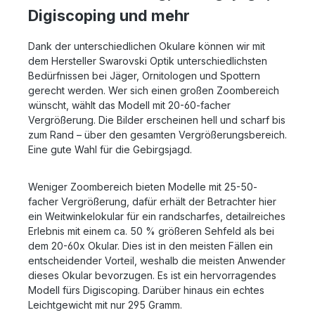
Digiscoping und mehr
Dank der unterschiedlichen Okulare können wir mit
dem Hersteller Swarovski Optik unterschiedlichsten
Bedürfnissen bei Jäger, Ornitologen und Spottern
gerecht werden. Wer sich einen großen Zoombereich
wünscht, wählt das Modell mit 20-60-facher
Vergrößerung. Die Bilder erscheinen hell und scharf bis
zum Rand – über den gesamten Vergrößerungsbereich.
Eine gute Wahl für die Gebirgsjagd.
Weniger Zoombereich bieten Modelle mit 25-50-
facher Vergrößerung, dafür erhält der Betrachter hier
ein Weitwinkelokular für ein randscharfes, detailreiches
Erlebnis mit einem ca. 50 % größeren Sehfeld als bei
dem 20-60x Okular. Dies ist in den meisten Fällen ein
entscheidender Vorteil, weshalb die meisten Anwender
dieses Okular bevorzugen. Es ist ein hervorragendes
Modell fürs Digiscoping. Darüber hinaus ein echtes
Leichtgewicht mit nur 295 Gramm.