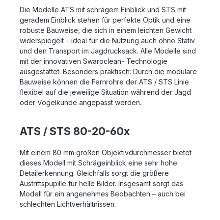
Die Modelle ATS mit schrägem Einblick und STS mit
geradem Einblick stehen für perfekte Optik und eine
robuste Bauweise, die sich in einem leichten Gewicht
widerspiegelt – ideal für die Nutzung auch ohne Stativ
und den Transport im Jagdrucksack. Alle Modelle sind
mit der innovativen Swaroclean- Technologie
ausgestattet. Besonders praktisch: Durch die modulare
Bauweise können die Fernrohre der ATS / STS Linie
flexibel auf die jeweilige Situation während der Jagd
oder Vogelkunde angepasst werden.
ATS / STS 80-20-60x
Mit einem 80 mm großen Objektivdurchmesser bietet
dieses Modell mit Schrägeinblick eine sehr hohe
Detailerkennung. Gleichfalls sorgt die größere
Austrittspupille für helle Bilder. Insgesamt sorgt das
Modell für ein angenehmes Beobachten – auch bei
schlechten Lichtverhältnissen.