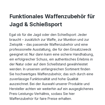
Remington Magnum Hinweis: Die abgebildete Munition
dient nur zu Illustrationszwecken und ist nicht
Bestandteil des Lieferumfanges!
Funktionales Waffenzubehör für
Jagd & Schießsport
Egal ob für die Jagd oder den Schießsport: Jeder
braucht – zusätzlich zur Waffe, zur Munition und zur
Zieloptik – das passende Waffenzubehör und eine
professionelle Ausstattung, die für den Einsatzzweck
geeignet ist. Nur dann kann eine sichere Handhabung,
ein erfolgreicher Schuss, ein authentisches Erlebnis in
der Natur oder auf dem Schießstand gewährleistet
werden. In unserem umfangreichen Sortiment finden
Sie hochwertiges Waffenzubehör, das sich durch eine
zuverlässige Funktionalität und hohe Qualität
auszeichnet. Bei der Auswahl unserer Produkte und
Hersteller achten wir weiterhin auf ein ausgeglichenes
Preis-Leistungs-Verhältnis, sodass Sie hier
Waffenzubehör für faire Preise erhalten.