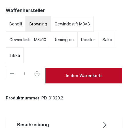
auswählen
Waffenhersteller
Benelli
Browning
Gewindestift M3x8
Gewindestift M3x10
Remington
Rössler
Sako
Tikka
Produkt Anzahl: Gib den gewünschten We
In den Warenkorb
Produktnummer:
PD-01020.2
Beschreibung