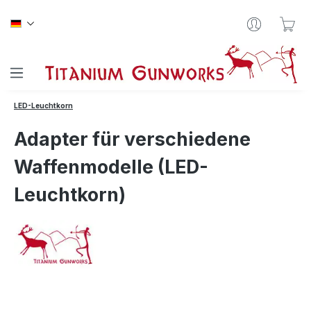
Zum Hauptinhalt springen
War
LED-Leuchtkorn
Adapter für verschiedene
Waffenmodelle (LED-
Leuchtkorn)