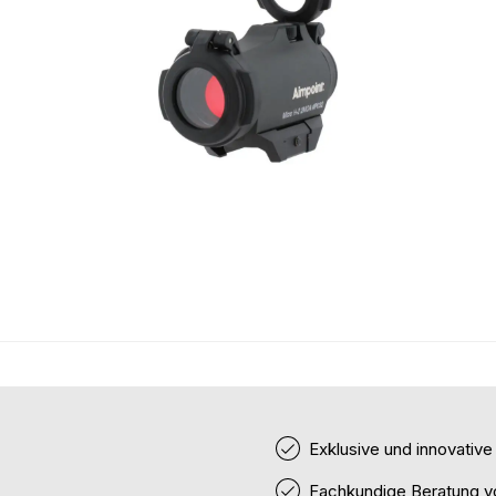
Exklusive und innovativ
Fachkundige Beratung v