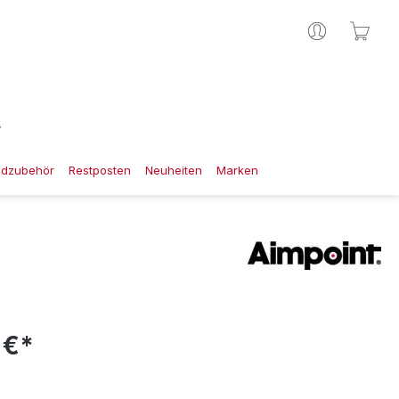
Ware
gdzubehör
Restposten
Neuheiten
Marken
 €*