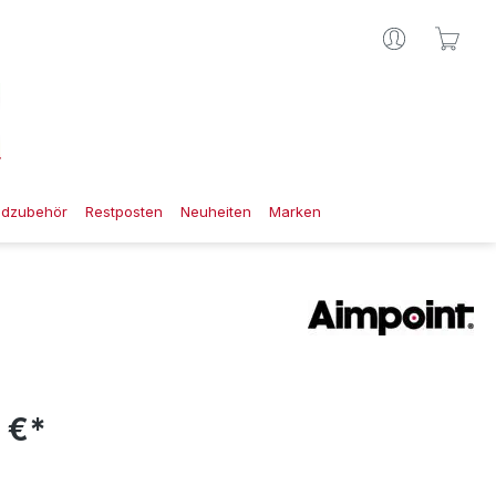
Ware
gdzubehör
Restposten
Neuheiten
Marken
 €*