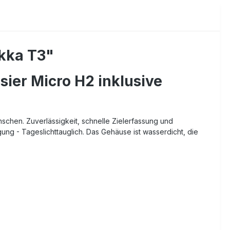
ikka T3"
sier Micro H2 inklusive
schen. Zuverlässigkeit, schnelle Zielerfassung und
gung - Tageslichttauglich. Das Gehäuse ist wasserdicht, die