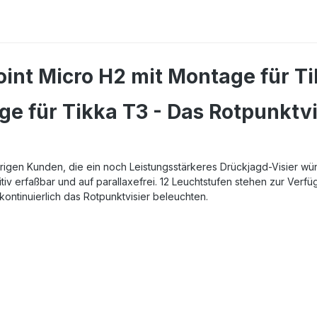
int Micro H2 mit Montage für T
e für Tikka T3 - Das Rotpunktvi
rigen Kunden, die ein noch Leistungsstärkeres Drückjagd-Visier wün
tiv erfaßbar und auf parallaxefrei. 12 Leuchtstufen stehen zur Verfü
kontinuierlich das Rotpunktvisier beleuchten.