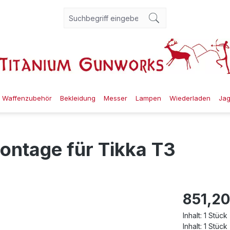
Waffenzubehör
Bekleidung
Messer
Lampen
Wiederladen
Ja
ontage für Tikka T3
851,20
Inhalt:
1 Stück
Inhalt:
1 Stück