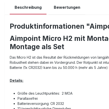
Beschreibung
Bewertungen
Produktinformationen "Aimpo
Aimpoint Micro H2 mit Montag
Montage als Set
Das Micro H2 ist das Resultat der Rückmeldungen von langjäh
Robustheit stehen dabei im Vordergrund. Der Rotpunkt ist intui
Batterie (1x CR2032) kann bis zu 50.000 h (mehr als 5 Jahre) 
Details:
Größe des Leuchtpunktes: 2 MOA
Parallaxefrei
Batterieversorgung: CR 2032
12 tageslichttaugliche Dimmstufen