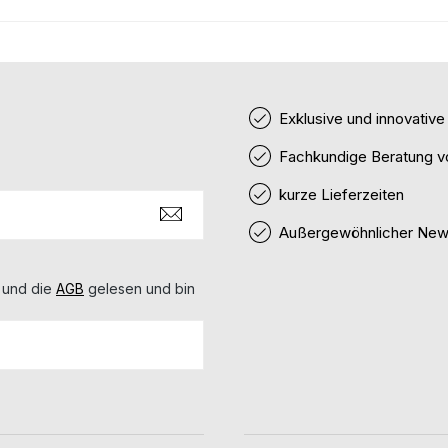
Exklusive und innovativ
Fachkundige Beratung v
kurze Lieferzeiten
Außergewöhnlicher News
 und die
AGB
gelesen und bin