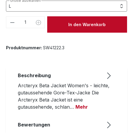
Größe auswählen
Produkt Anzahl: Gib den gewünschten We
In den Warenkorb
Produktnummer:
SW41222.3
Beschreibung
Arcteryx Beta Jacket Women's - leichte,
gutaussehende Gore-Tex-Jacke Die
Arcteryx Beta Jacket ist eine
gutaussehende, schlan…
Mehr
Bewertungen