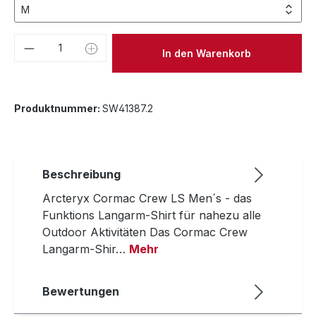
Produkt Anzahl: Gib den gewünschten We
In den Warenkorb
Produktnummer:
SW41387.2
Beschreibung
Arcteryx Cormac Crew LS Men´s - das
Funktions Langarm-Shirt für nahezu alle
Outdoor Aktivitäten Das Cormac Crew
Langarm-Shir…
Mehr
Bewertungen