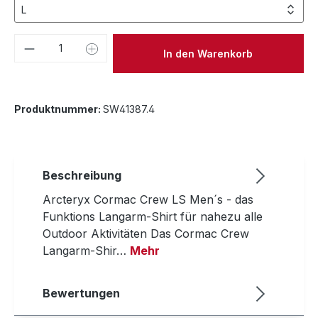
Produkt Anzahl: Gib den gewünschten We
In den Warenkorb
Produktnummer:
SW41387.4
Beschreibung
Arcteryx Cormac Crew LS Men´s - das
Funktions Langarm-Shirt für nahezu alle
Outdoor Aktivitäten Das Cormac Crew
Langarm-Shir…
Mehr
Bewertungen