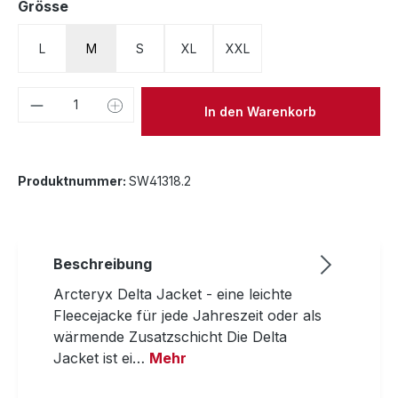
auswählen
Grösse
L
M
S
XL
XXL
Produkt Anzahl: Gib den gewünschten We
In den Warenkorb
Produktnummer:
SW41318.2
Beschreibung
Arcteryx Delta Jacket - eine leichte
Fleecejacke für jede Jahreszeit oder als
wärmende Zusatzschicht Die Delta
Jacket ist ei…
Mehr