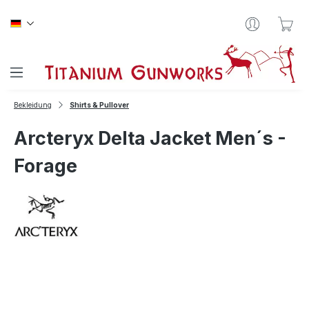
Zum Hauptinhalt springen
War
Bekleidung
Shirts & Pullover
Arcteryx Delta Jacket Men´s -
Forage