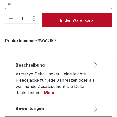
Produkt Anzahl: Gib den gewünschten We
In den Warenkorb
Produktnummer:
SW41215.7
Beschreibung
Arcteryx Delta Jacket - eine leichte
Fleecejacke für jede Jahreszeit oder als
wärmende Zusatzschicht Die Delta
Jacket ist ei…
Mehr
Bewertungen