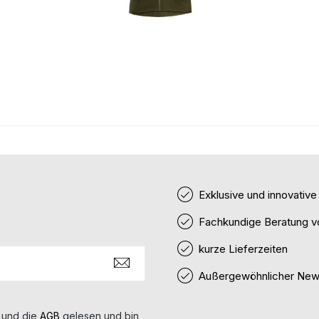
Exklusive und innovativ
Fachkundige Beratung v
kurze Lieferzeiten
Außergewöhnlicher News
 und die
AGB
gelesen und bin