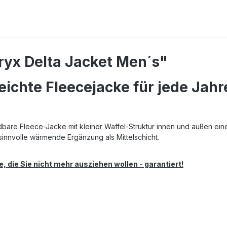
ryx Delta Jacket Men´s"
leichte Fleecejacke für jede Ja
dbare Fleece-Jacke mit kleiner Waffel-Struktur innen und außen einer
 sinnvolle wärmende Ergänzung als Mittelschicht.
 die Sie nicht mehr ausziehen wollen - garantiert!