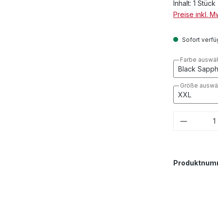
Inhalt:
1 Stück
Preise inkl. 
Sofort verfüg
Farbe auswä
Größe auswä
Produkt
Produktnum