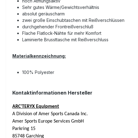
hoch Atmungsaktiv
Sehr gutes Wärme/Gewichtsverhältnis
absolut geräuscharm
zwei große Einschubtaschen mit Reißverschlüssen
durchgehender Frontreißverschluß
Flache Flatlock-Nähte für mehr Komfort
Laminierte Brussttasche mit Reißverschluss
Materialkennzeichnung:
100% Polyester
Kontaktinformationen Hersteller
ARC’TERYX Equipment
A Division of Amer Sports Canada Inc.
Amer Sports Europe Services GmbH
Parkring 15
85748 Garching