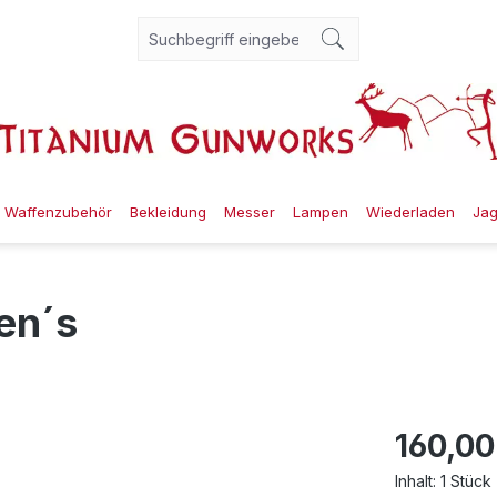
Waffenzubehör
Bekleidung
Messer
Lampen
Wiederladen
Ja
en´s
160,00
Inhalt:
1 Stück