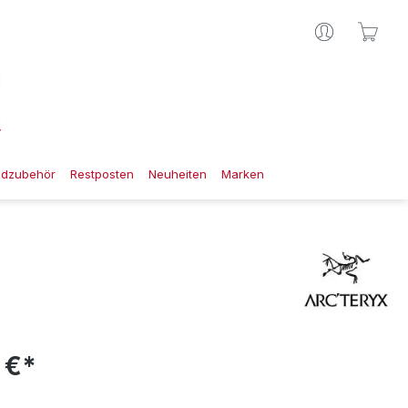
Ware
gdzubehör
Restposten
Neuheiten
Marken
 €*