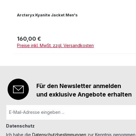
Arcteryx Kyanite Jacket Men's
160,00 €
Regulärer Preis:
Preise inkl. MwSt. zzgl. Versandkosten
Für den Newsletter anmelden
und exklusive Angebote erhalten
Datenschutz
Ich habe die
Datenschutzbestimmungen
zur Kenntnis genommen