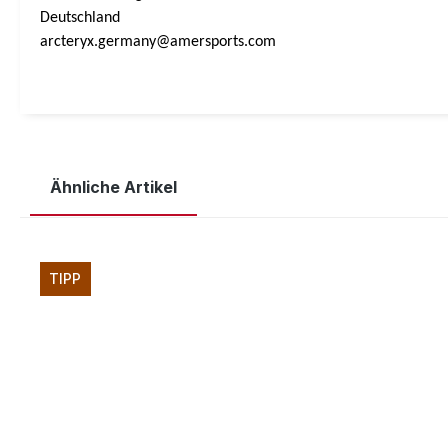
Deutschland
arcteryx.germany@amersports.com
Ähnliche Artikel
Produktgalerie überspringen
TIPP