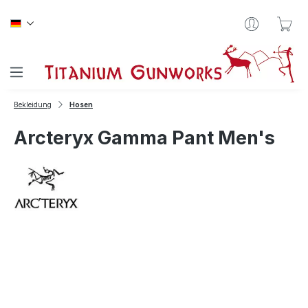
Zum Hauptinhalt springen
War
Bekleidung
Hosen
Arcteryx Gamma Pant Men's