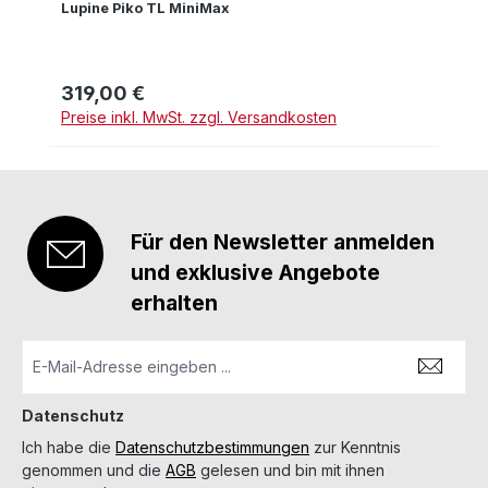
Lupine Piko TL MiniMax
319,00 €
Regulärer Preis:
Preise inkl. MwSt. zzgl. Versandkosten
Für den Newsletter anmelden
und exklusive Angebote
erhalten
Datenschutz
Ich habe die
Datenschutzbestimmungen
zur Kenntnis
genommen und die
AGB
gelesen und bin mit ihnen