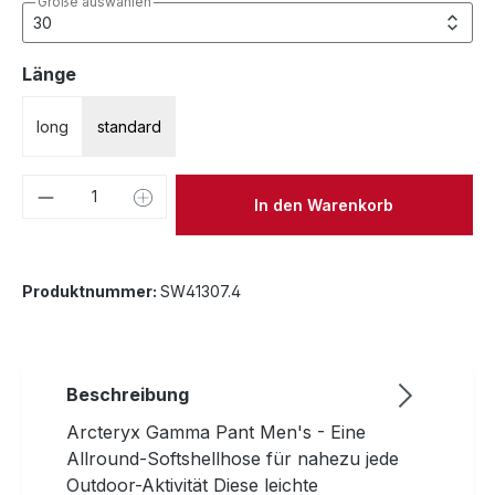
Größe auswählen
auswählen
Länge
long
standard
Produkt Anzahl: Gib den gewünschten We
In den Warenkorb
Produktnummer:
SW41307.4
Beschreibung
Arcteryx Gamma Pant Men's - Eine
Allround-Softshellhose für nahezu jede
Outdoor-Aktivität Diese leichte