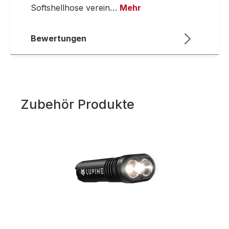
Softshellhose verein…
Mehr
Bewertungen
Zubehör Produkte
Produktgalerie überspringen