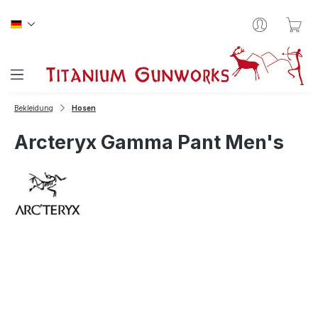
Zum Hauptinhalt springen
War
Bekleidung
Hosen
Arcteryx Gamma Pant Men's