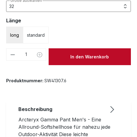
Größe auswählen
auswählen
Länge
long
standard
Produkt Anzahl: Gib den gewünschten We
In den Warenkorb
Produktnummer:
SW41307.6
Beschreibung
Arcteryx Gamma Pant Men's - Eine
Allround-Softshellhose für nahezu jede
Outdoor-Aktivität Diese leichte