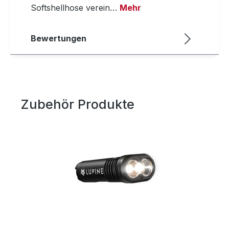
Softshellhose verein…
Mehr
Bewertungen
Zubehör Produkte
Produktgalerie überspringen