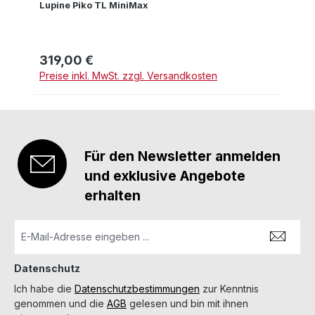
Lupine Piko TL MiniMax
319,00 €
Regulärer Preis:
Preise inkl. MwSt. zzgl. Versandkosten
Für den Newsletter anmelden
und exklusive Angebote
erhalten
Datenschutz
Ich habe die
Datenschutzbestimmungen
zur Kenntnis
genommen und die
AGB
gelesen und bin mit ihnen