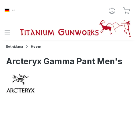
Zum Hauptinhalt springen
War
Bekleidung
Hosen
Arcteryx Gamma Pant Men's